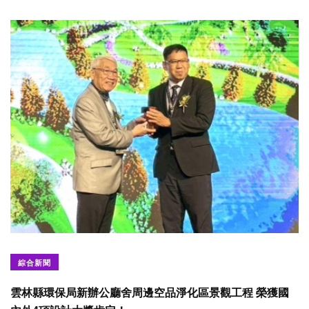
綜合新聞
雲林縣環保局新辦公廳舍周邊空品淨化區景觀工程 榮獲國