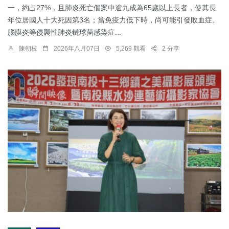
一，約占27%，且肺炎死亡個案中逾九成為65歲以上長者，使其長
年位居國人十大死因第3名；當免疫力低下時，尚可能引發敗血症、
腦膜炎等侵襲性肺炎鏈球菌感染症...
陳朝枝
2026年八月07日
5,269 觀看
2 分享