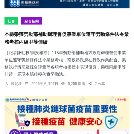
社會
綜合新聞
本縣榮獲勞動部補助辦理督促事業單位遵守勞動條件法令業
務考核丙組甲等佳績
［記者陳朝枝/南投報導］115年勞動部補助地方政府辦理督促事業
單位遵守勞動條件法令業務考核，南投縣政府在行政作業配合、業
務執行情形及綜合評量等各項考核指標中表現優良，榮獲丙組甲等
佳績，展現本縣積極落實勞動法...
陳朝枝
2026年八月07日
5,255 觀看
2 分享