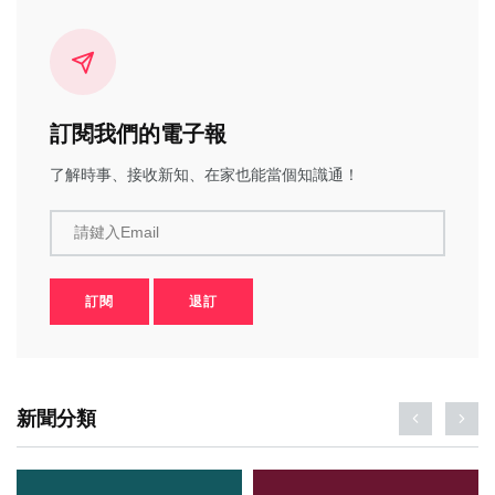
訂閱我們的電子報
了解時事、接收新知、在家也能當個知識通！
請鍵入Email
訂閱
退訂
新聞分類