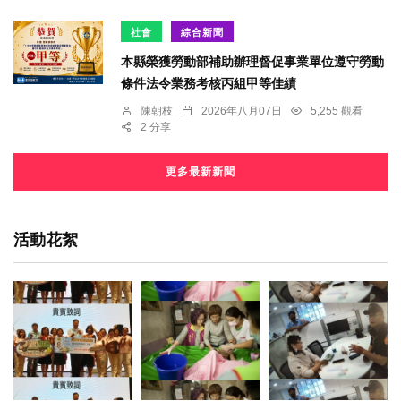
社會
綜合新聞
本縣榮獲勞動部補助辦理督促事業單位遵守勞動
條件法令業務考核丙組甲等佳績
陳朝枝
2026年八月07日
5,255 觀看
2 分享
更多最新新聞
活動花絮