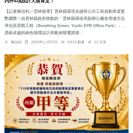
內外4項設計大獎肯定！
【記者陳信利／雲林報導】雲林縣環境永續與公共工程規劃再度驚
艷國際！由雲林縣政府推動的「雲林縣環保局新辦公廳舍周邊空品
淨化區景觀工程（Breathing Green: Yunlin EPB Office Park）」，
憑藉卓越的綠色循環設計與氣候變遷調適...
陳信利
2026年八月07日
9,610 觀看
11 分享