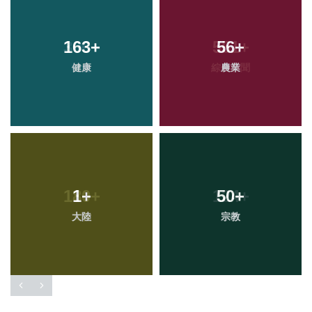
163
+
56
+
健康
農業
1
+
50
+
大陸
宗教