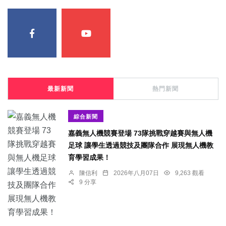
最新新聞
熱門新聞
綜合新聞
嘉義無人機競賽登場 73隊挑戰穿越賽與無人機
足球 讓學生透過競技及團隊合作 展現無人機教
育學習成果！
陳信利
2026年八月07日
9,263 觀看
9 分享