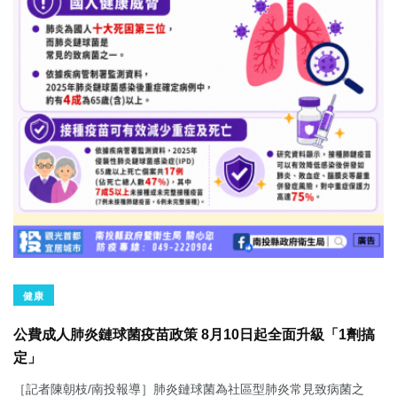
健康
公費成人肺炎鏈球菌疫苗政策 8月10日起全面升級「1劑搞
定」
［記者陳朝枝/南投報導］肺炎鏈球菌為社區型肺炎常見致病菌之