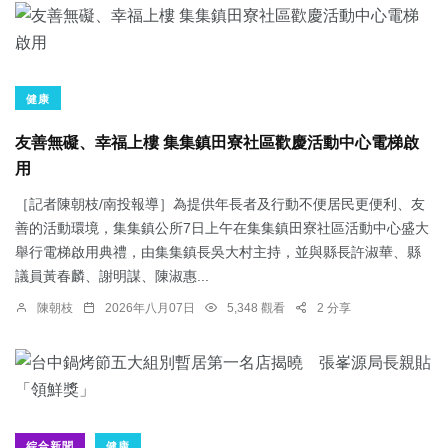
健康
友善無礙、幸福上樓 集集鎮田寮社區歡慶活動中心電梯啟
用
［記者陳朝枝/南投報導］為提供年長者及行動不便居民更便利、友
善的活動環境，集集鎮公所7日上午在集集鎮田寮社區活動中心盛大
舉行電梯啟用典禮，由集集鎮長吳大村主持，並與縣長許淑華、縣
議員黃春麟、謝明謀、陳淑惠...
陳朝枝
2026年八月07日
5,348 觀看
2 分享
綜合新聞
健康