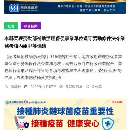
社會
綜合新聞
本縣榮獲勞動部補助辦理督促事業單位遵守勞動條件法令業
務考核丙組甲等佳績
［記者陳朝枝/南投報導］115年勞動部補助地方政府辦理督促事業
單位遵守勞動條件法令業務考核，南投縣政府在行政作業配合、業
務執行情形及綜合評量等各項考核指標中表現優良，榮獲丙組甲等
佳績，展現本縣積極落實勞動法...
陳朝枝
2026年八月07日
5,303 觀看
2 分享