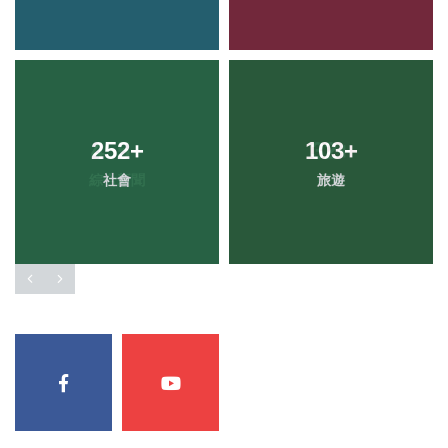
252
+
103
+
社會
旅遊