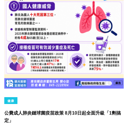
健康
公費成人肺炎鏈球菌疫苗政策 8月10日起全面升級「1劑搞
定」