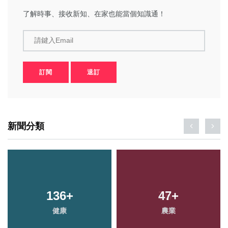
了解時事、接收新知、在家也能當個知識通！
請鍵入Email
訂閱
退訂
新聞分類
136
+
47
+
健康
農業