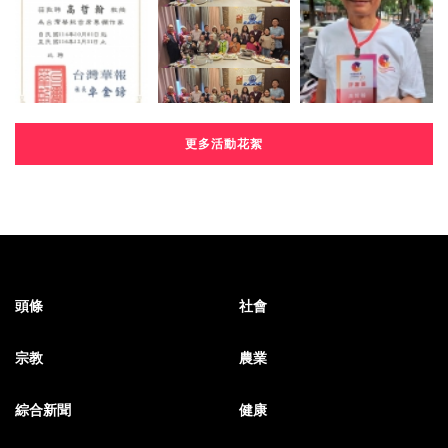
更多活動花絮
頭條
社會
宗教
農業
綜合新聞
健康