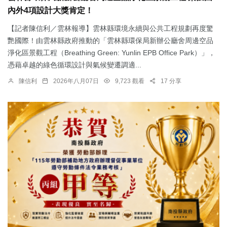
內外4項設計大獎肯定！
【記者陳信利／雲林報導】雲林縣環境永續與公共工程規劃再度驚
艷國際！由雲林縣政府推動的「雲林縣環保局新辦公廳舍周邊空品
淨化區景觀工程（Breathing Green: Yunlin EPB Office Park）」，
憑藉卓越的綠色循環設計與氣候變遷調適...
陳信利
2026年八月07日
9,723 觀看
17 分享