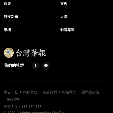
旅遊
文教
科技新知
大陸
專欄
影音專區
我們的社群
廣告刊登
捐款贊助
關於我們
聯絡我們
隱私權政策
版權聲明
瀏覽人次：113,160,375
© 2020. All rights reserved by KingTop.