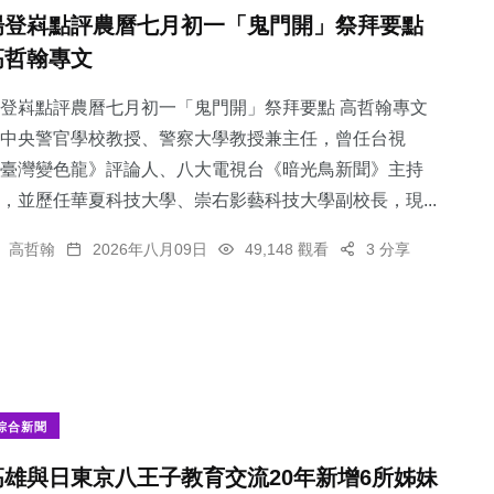
楊登嵙點評農曆七月初一「鬼門開」祭拜要點
高哲翰專文
登嵙點評農曆七月初一「鬼門開」祭拜要點 高哲翰專文
中央警官學校教授、警察大學教授兼主任，曾任台視
臺灣變色龍》評論人、八大電視台《暗光鳥新聞》主持
，並歷任華夏科技大學、崇右影藝科技大學副校長，現...
高哲翰
2026年八月09日
49,148 觀看
3 分享
綜合新聞
高雄與日東京八王子教育交流20年新增6所姊妹