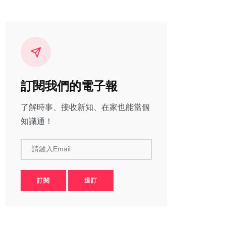
訂閱我們的電子報
了解時事、接收新知、在家也能當個
知識通！
請鍵入Email
訂閱
退訂