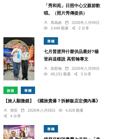
「秀和苑」日照中心父親節歡
唱。（照片秀傳提供）
周為政
2026年八月09日
3,446 觀看
2 分享
專欄
七月普渡拜什麼供品最好?楊
登嵙這樣說 高哲翰專文
高哲翰
2026年八月09日
49,151 觀看
3 分享
旅遊
專欄
【旅人顯微鏡】 《國旅貴爆？拆解飯店定價內幕》
簡安
2026年八月09日
4,028 觀看
4 分享
專欄