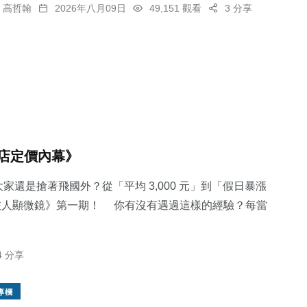
高哲翰
2026年八月09日
49,151 觀看
3 分享
店定價內幕》
家還是搶著飛國外？從「平均 3,000 元」到「假日暴漲
《旅人顯微鏡》第一期！ 你有沒有遇過這樣的經驗？每當
4 分享
專欄