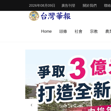
2026年08月09日
廣告刊登
關於我們
聯絡
Home
頭條
社會
宗教
農