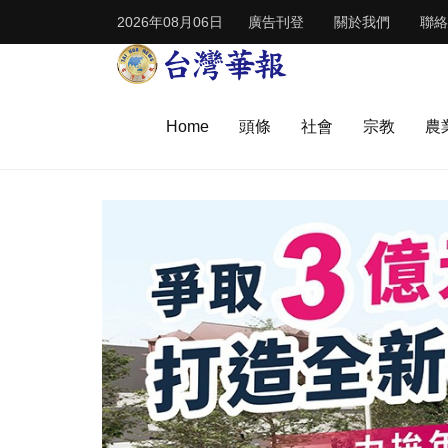
2026年08月06日
廣告刊登
關於我們
聯絡
Home
頭條
社會
宗教
農