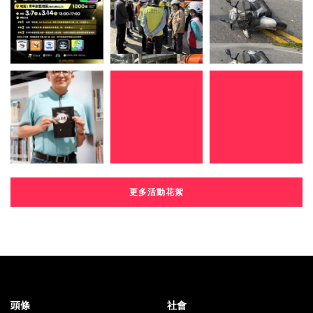
更多活動花絮
頭條
社會