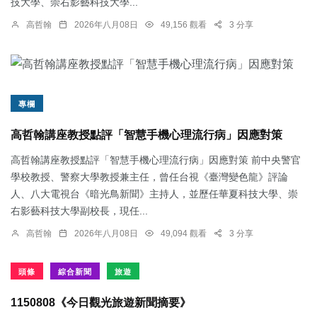
技大學、崇右影藝科技大學...
高哲翰
2026年八月08日
49,156 觀看
3 分享
專欄
高哲翰講座教授點評「智慧手機心理流行病」因應對策
高哲翰講座教授點評「智慧手機心理流行病」因應對策 前中央警官
學校教授、警察大學教授兼主任，曾任台視《臺灣變色龍》評論
人、八大電視台《暗光鳥新聞》主持人，並歷任華夏科技大學、崇
右影藝科技大學副校長，現任...
高哲翰
2026年八月08日
49,094 觀看
3 分享
頭條
綜合新聞
旅遊
1150808《今日觀光旅遊新聞摘要》