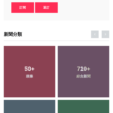
訂閱
退訂
新聞分類
50
+
710
+
頭條
綜合新聞