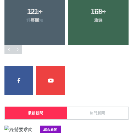
121
+
168
+
專欄
旅遊
最新新聞
熱門新聞
綜合新聞