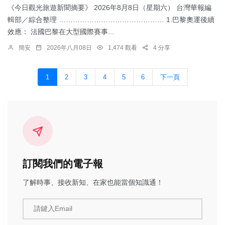
《今日觀光旅遊新聞摘要》 2026年8月8日（星期六） 台灣華報編
輯部／綜合整理 ……………………………………… 1.​巴黎奧運後續
效應： 法國巴黎在大型國際賽事...
簡安
2026年八月08日
1,474 觀看
4 分享
1
2
3
4
5
6
下一頁
訂閱我們的電子報
了解時事、接收新知、在家也能當個知識通！
請鍵入Email