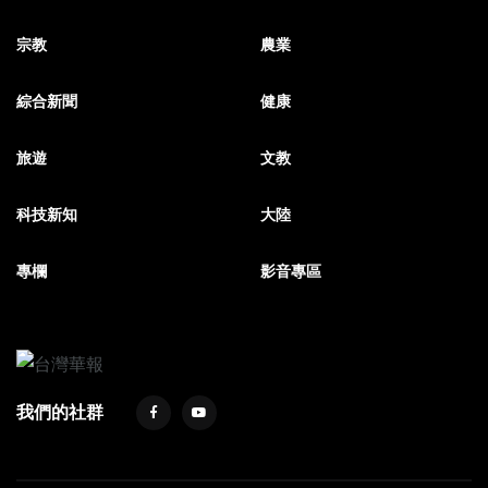
宗教
農業
綜合新聞
健康
旅遊
文教
科技新知
大陸
專欄
影音專區
我們的社群