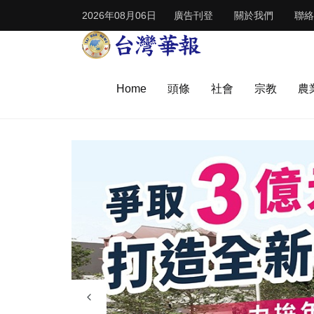
2026年08月06日
廣告刊登
關於我們
聯絡
Home
頭條
社會
宗教
農