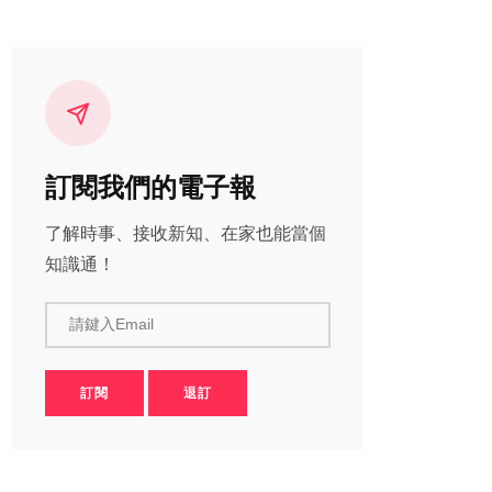
訂閱我們的電子報
了解時事、接收新知、在家也能當個
知識通！
請鍵入Email
訂閱
退訂