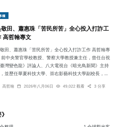
專欄
吳敬田、蕭惠珠「苦民所苦」全心投入打詐工
作 高哲翰專文
敬田、蕭惠珠「苦民所苦」全心投入打詐工作 高哲翰專
 前中央警官學校教授、警察大學教授兼主任，曾任台視
臺灣變色龍》評論人、八大電視台《暗光鳥新聞》主持
，並歷任華夏科技大學、崇右影藝科技大學副校長，...
高哲翰
2026年八月06日
49,022 觀看
3 分享
要》
綜合整理 ……………………………………… 1.​全球觀光客