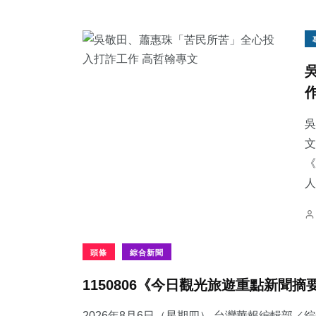
吳
文
《
人
頭條
綜合新聞
1150806《今日觀光旅遊重點新聞摘
2026年8月6日（星期四） 台灣華報編輯部／