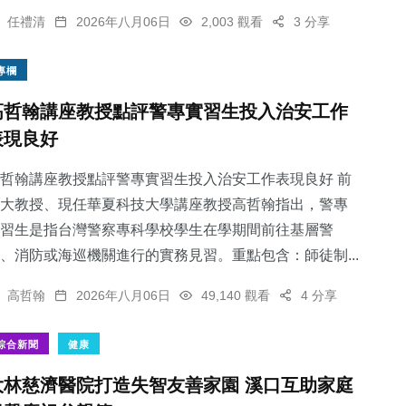
任禮清
2026年八月06日
2,003 觀看
3 分享
專欄
高哲翰講座教授點評警專實習生投入治安工作
表現良好
哲翰講座教授點評警專實習生投入治安工作表現良好 前
大教授、現任華夏科技大學講座教授高哲翰指出，警專
習生是指台灣警察專科學校學生在學期間前往基層警
、消防或海巡機關進行的實務見習。重點包含：師徒制...
高哲翰
2026年八月06日
49,140 觀看
4 分享
綜合新聞
健康
大林慈濟醫院打造失智友善家園 溪口互助家庭