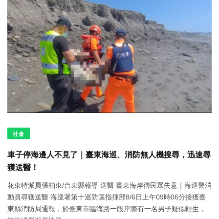
社會
車子停海邊人不見了｜臺東海巡、消防無人機搜尋，迅速尋
獲送醫！
花東特派員張柏東/台東縣報導 送醫 臺東海岸傳民眾失意｜海巡警消
動員尋獲送醫 海巡署第十巡防區指揮部8/6日上午09時06分接獲臺
東縣消防局通報，於臺東市臨海路一段岸際有一名男子疑似輕生，