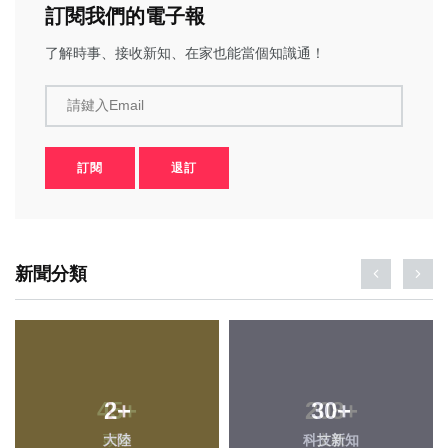
訂閱我們的電子報
了解時事、接收新知、在家也能當個知識通！
請鍵入Email
訂閱
退訂
新聞分類
2
+
30
+
大陸
科技新知