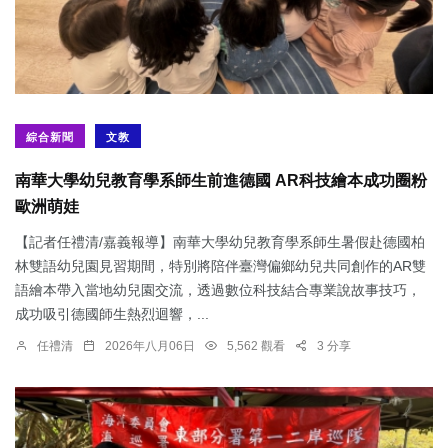
綜合新聞
文教
南華大學幼兒教育學系師生前進德國 AR科技繪本成功圈粉
歐洲萌娃
【記者任禮清/嘉義報導】南華大學幼兒教育學系師生暑假赴德國柏
林雙語幼兒園見習期間，特別將陪伴臺灣偏鄉幼兒共同創作的AR雙
語繪本帶入當地幼兒園交流，透過數位科技結合專業說故事技巧，
成功吸引德國師生熱烈迴響，...
任禮清
2026年八月06日
5,562 觀看
3 分享