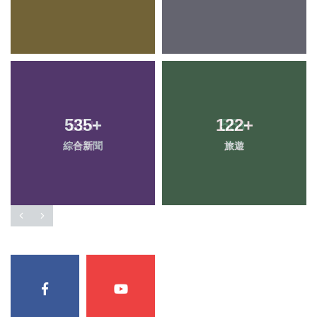
535
+
122
+
綜合新聞
旅遊