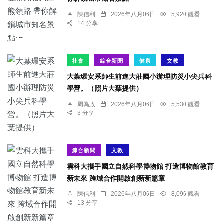
陳信利
2026年八月06日
5,920 觀看
14 分享
社會
綜合新聞
健康
文教
大葉環安系師生前進大莊國小辦理防災小尖兵科
學營。（照片大葉提供）
周為政
2026年八月06日
5,530 觀看
3 分享
綜合新聞
文教
雲科大攜手國立自然科學博物館 打造博物館教育
新未來 跨域合作開啟創新新篇章
陳信利
2026年八月06日
8,096 觀看
13 分享