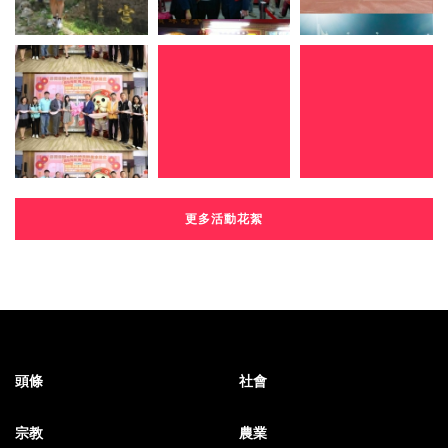
更多活動花絮
頭條
社會
宗教
農業