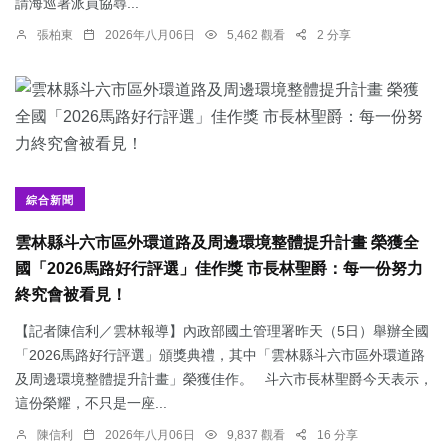
請海巡署派員協尋...
張柏東
2026年八月06日
5,462 觀看
2 分享
綜合新聞
雲林縣斗六市區外環道路及周邊環境整體提升計畫 榮獲全
國「2026馬路好行評選」佳作獎 市長林聖爵：每一份努力
終究會被看見！
【記者陳信利／雲林報導】內政部國土管理署昨天（5日）舉辦全國
「2026馬路好行評選」頒獎典禮，其中「雲林縣斗六市區外環道路
及周邊環境整體提升計畫」榮獲佳作。 斗六市長林聖爵今天表示，
這份榮耀，不只是一座...
陳信利
2026年八月06日
9,837 觀看
16 分享