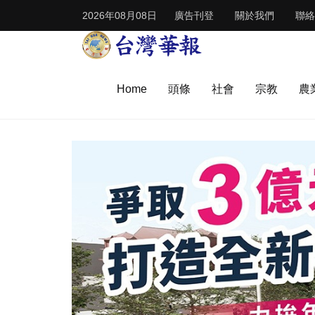
2026年08月08日
廣告刊登
關於我們
聯絡
Home
頭條
社會
宗教
農