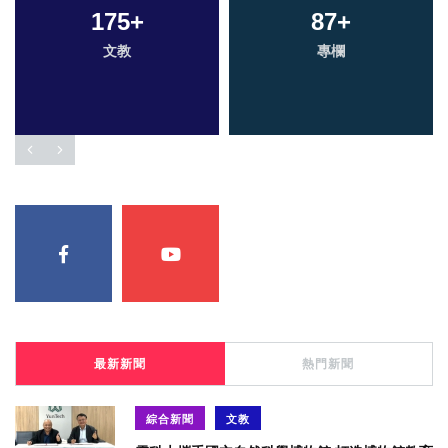
175
26
+
+
87
+
科技新知
文教
專欄
最新新聞
熱門新聞
綜合新聞
文教