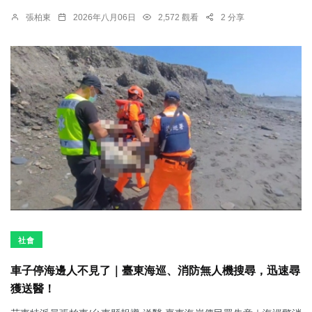
張柏東
2026年八月06日
2,572 觀看
2 分享
社會
車子停海邊人不見了｜臺東海巡、消防無人機搜尋，迅速尋
獲送醫！