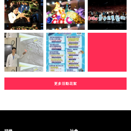
更多活動花絮
頭條
社會