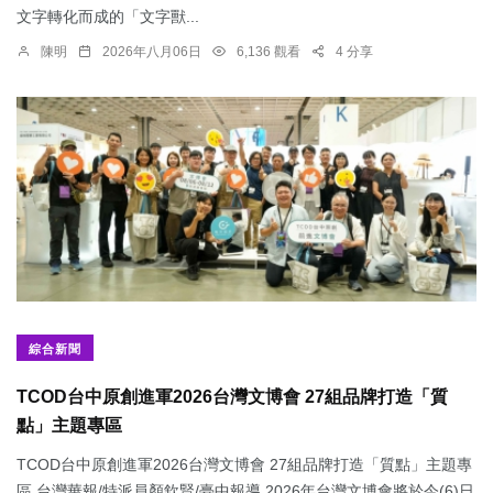
文字轉化而成的「文字獸...
陳明
2026年八月06日
6,136 觀看
4 分享
綜合新聞
TCOD台中原創進軍2026台灣文博會 27組品牌打造「質
點」主題專區
TCOD台中原創進軍2026台灣文博會 27組品牌打造「質點」主題專
區 台灣華報/特派員顏欽賢/臺中報導 2026年台灣文博會將於今(6)日