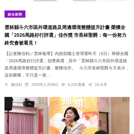
綜合新聞
雲林縣斗六市區外環道路及周邊環境整體提升計畫 榮獲全
國「2026馬路好行評選」佳作獎 市長林聖爵：每一份努力
終究會被看見！
【記者陳信利／雲林報導】內政部國土管理署昨天（5日）舉辦全國
「2026馬路好行評選」頒獎典禮，其中「雲林縣斗六市區外環道路
及周邊環境整體提升計畫」榮獲佳作。 斗六市長林聖爵今天表示，
這份榮耀，不只是一座...
陳信利
2026年八月06日
6,220 觀看
16 分享