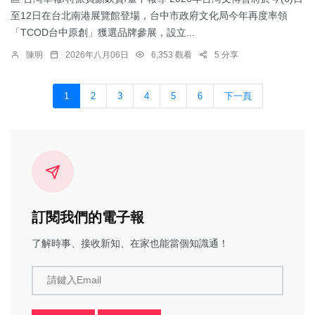
至12日在台北南港展覽館登場，台中市政府文化局今年再度率領
「TCOD台中原創」獲選品牌參展，設立...
陳明
2026年八月06日
6,353 觀看
5 分享
1
2
3
4
5
6
下一頁
訂閱我們的電子報
了解時事、接收新知、在家也能當個知識通！
請鍵入Email