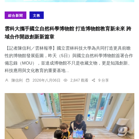
綜合新聞
文教
雲科大攜手國立自然科學博物館 打造博物館教育新未來 跨
域合作開啟創新新篇章
【記者陳信利／雲林報導】國立雲林科技大學為共同打造更具前瞻
性的博物館發展藍圖，昨天（5日）與國立自然科學博物館簽署合作
備忘錄（MOU），並達成博物館不只是收藏文物，更是知識創新、
科技應用與文化教育的重要基地...
陳信利
2026年八月06日
2,847 觀看
9 分享