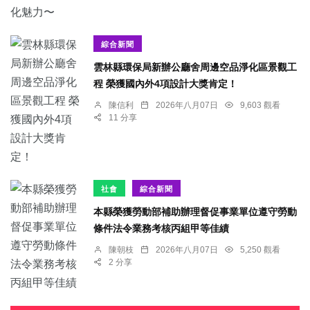
綜合新聞
雲林縣環保局新辦公廳舍周邊空品淨化區景觀工
程 榮獲國內外4項設計大獎肯定！
陳信利
2026年八月07日
9,603 觀看
11 分享
社會
綜合新聞
本縣榮獲勞動部補助辦理督促事業單位遵守勞動
條件法令業務考核丙組甲等佳績
陳朝枝
2026年八月07日
5,250 觀看
2 分享