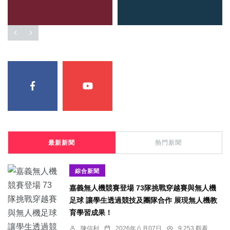
最新新聞
熱門新聞
綜合新聞
嘉義無人機競賽登場 73隊挑戰穿越賽與無人機
足球 讓學生透過競技及團隊合作 展現無人機教
育學習成果！
陳信利
2026年八月07日
9,253 觀看