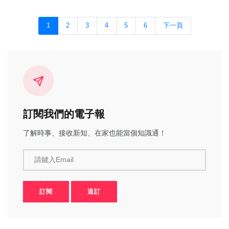
1
2
3
4
5
6
下一頁
訂閱我們的電子報
了解時事、接收新知、在家也能當個知識通！
請鍵入Email
訂閱
退訂