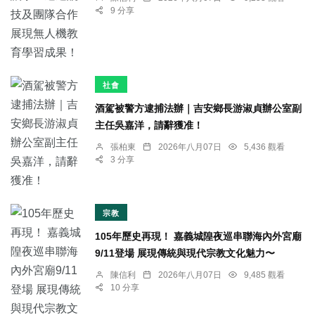
9 分享
社會
酒駕被警方逮捕法辦｜吉安鄉長游淑貞辦公室副
主任吳嘉洋，請辭獲准！
張柏東
2026年八月07日
5,436 觀看
3 分享
宗教
105年歷史再現！ 嘉義城隍夜巡串聯海內外宮廟
9/11登場 展現傳統與現代宗教文化魅力〜
陳信利
2026年八月07日
9,485 觀看
10 分享