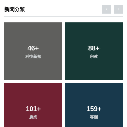
新聞分類
46
+
88
+
科技新知
宗教
101
+
159
+
農業
專欄