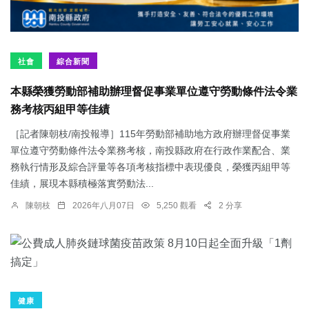
社會
綜合新聞
本縣榮獲勞動部補助辦理督促事業單位遵守勞動條件法令業
務考核丙組甲等佳績
［記者陳朝枝/南投報導］115年勞動部補助地方政府辦理督促事業
單位遵守勞動條件法令業務考核，南投縣政府在行政作業配合、業
務執行情形及綜合評量等各項考核指標中表現優良，榮獲丙組甲等
佳績，展現本縣積極落實勞動法...
陳朝枝
2026年八月07日
5,250 觀看
2 分享
健康