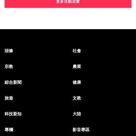
更多活動花絮
頭條
社會
宗教
農業
綜合新聞
健康
旅遊
文教
科技新知
大陸
專欄
影音專區