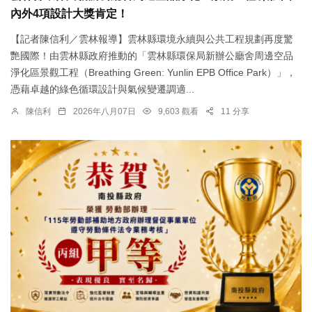
內外4項設計大獎肯定！
【記者陳信利／雲林報導】雲林縣環境永續與公共工程規劃再度驚
艷國際！由雲林縣政府推動的「雲林縣環保局新辦公廳舍周邊空品
淨化區景觀工程（Breathing Green: Yunlin EPB Office Park）」，
憑藉卓越的綠色循環設計與氣候變遷調適...
陳信利
2026年八月07日
9,603 觀看
11 分享