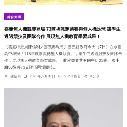
綜合新聞
嘉義無人機競賽登場 73隊挑戰穿越賽與無人機足球 讓學生
透過競技及團隊合作 展現無人機教育學習成果！
【雲嘉特派員陳信利／嘉義縣報導】嘉義縣政府今天（7日）在永慶
高中舉辦「115年度嘉義縣無人機競賽」，學生們透過競技及團隊合
作，展現無人機教育學習成果。 此次競賽共有國中組23隊、國小
組50隊共73支隊伍同場競技...
陳信利
2026年八月07日
9,253 觀看
9 分享