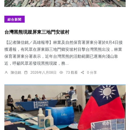
綜合新聞
台灣黑熊現蹤屏東三地門安坡村
【記者陳信銘／高雄報導】林業及自然保育署屏東分署於8月4日接
獲通報，有民眾在屏東縣三地門鄉安坡村目擊台灣黑熊出沒，林業
保育署屏東分署表示，近年台灣黑熊的活動範圍已逐漸向淺山靠
近，呼籲民眾若發現黑熊現蹤，務...
陳信銘
2026年八月08日
73 觀看
0 分享