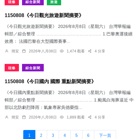
頭條
綜合新聞
旅遊
1150808《今日觀光旅遊新聞摘要》
《今日觀光旅遊新聞摘要》 2026年8月8日（星期六） 台灣華報編
輯部／綜合整理 ……………………………………… 1.​巴黎奧運後續
效應： 法國巴黎在大型國際賽事...
簡安
2026年八月08日
1,474 觀看
4 分享
頭條
綜合新聞
1150808《今日國內 國際 重點新聞摘要》
《今日國內重點新聞摘要》 2026年8月8日（星期六） 台灣華報編
輯部／綜合整理 ………………………………… 1.颱風白海豚逼近 中
部以北防劇烈降雨：​氣象專家吳德榮指...
簡安
2026年八月08日
1,889 觀看
4 分享
1
2
3
4
5
6
下一頁