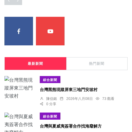
最新新聞
熱門新聞
綜合新聞
台灣黑熊現蹤屏東三地門安坡村
陳信銘
2026年八月08日
73 觀看
0 分享
綜合新聞
台灣與夏威夷簽署合作找海廢解方