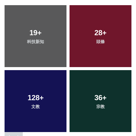
19
+
28
+
科技新知
頭條
128
+
36
+
文教
宗教