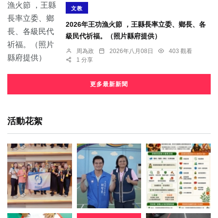
文教
2026年王功漁火節 ，王縣長率立委、鄉長、各
級民代祈福。（照片縣府提供）
周為政
2026年八月08日
403 觀看
1 分享
更多最新新聞
活動花絮