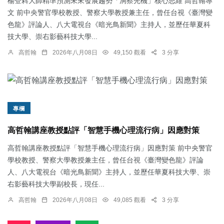
楊登嵙大師精準預測未來發展趨勢「洞察先機」核心思維 高哲翰專
文 前中央警官學校教授、警察大學教授兼主任，曾任台視《臺灣變
色龍》評論人、八大電視台《暗光鳥新聞》主持人，並歷任華夏科
技大學、崇右影藝科技大學...
高哲翰
2026年八月08日
49,150 觀看
3 分享
專欄
高哲翰講座教授點評「智慧手機心理流行病」因應對策
高哲翰講座教授點評「智慧手機心理流行病」因應對策 前中央警官
學校教授、警察大學教授兼主任，曾任台視《臺灣變色龍》評論
人、八大電視台《暗光鳥新聞》主持人，並歷任華夏科技大學、崇
右影藝科技大學副校長，現任...
高哲翰
2026年八月08日
49,085 觀看
3 分享