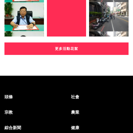
更多活動花絮
頭條
社會
宗教
農業
綜合新聞
健康