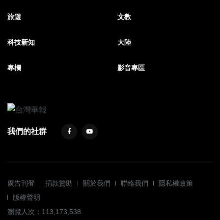
旅遊
文教
科技新知
大陸
專欄
影音專區
我們的社群
廣告刊登
捐款贊助
關於我們
聯絡我們
隱私權政策
版權聲明
瀏覽人次：113,173,538