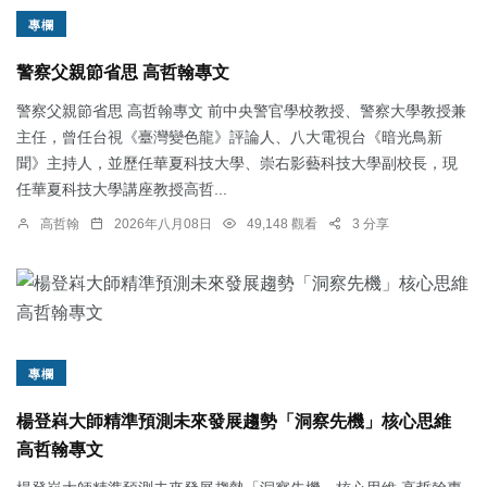
專欄
警察父親節省思 高哲翰專文
警察父親節省思 高哲翰專文 前中央警官學校教授、警察大學教授兼
主任，曾任台視《臺灣變色龍》評論人、八大電視台《暗光鳥新
聞》主持人，並歷任華夏科技大學、崇右影藝科技大學副校長，現
任華夏科技大學講座教授高哲...
高哲翰
2026年八月08日
49,148 觀看
3 分享
專欄
楊登嵙大師精準預測未來發展趨勢「洞察先機」核心思維
高哲翰專文