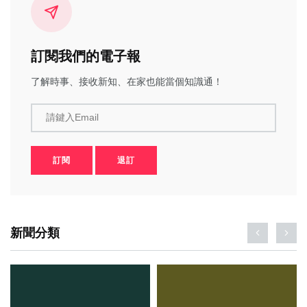
訂閱我們的電子報
了解時事、接收新知、在家也能當個知識通！
請鍵入Email
訂閱
退訂
新聞分類