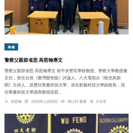
專欄
警察父親節省思 高哲翰專文
警察父親節省思 高哲翰專文 前中央警官學校教授、警察大學教授兼
主任，曾任台視《臺灣變色龍》評論人、八大電視台《暗光鳥新
聞》主持人，並歷任華夏科技大學、崇右影藝科技大學副校長，現
任華夏科技大學講座教授高哲...
高哲翰
2026年八月08日
49,157 觀看
3 分享