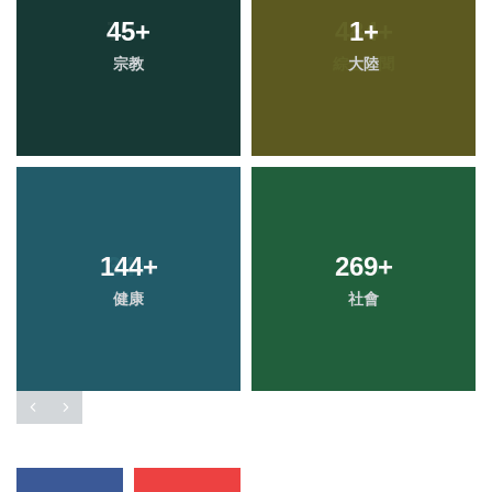
45
+
1
+
宗教
大陸
144
+
269
+
健康
社會