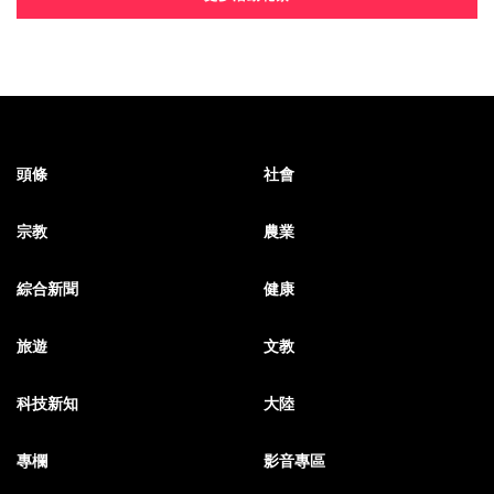
頭條
社會
宗教
農業
綜合新聞
健康
旅遊
文教
科技新知
大陸
專欄
影音專區