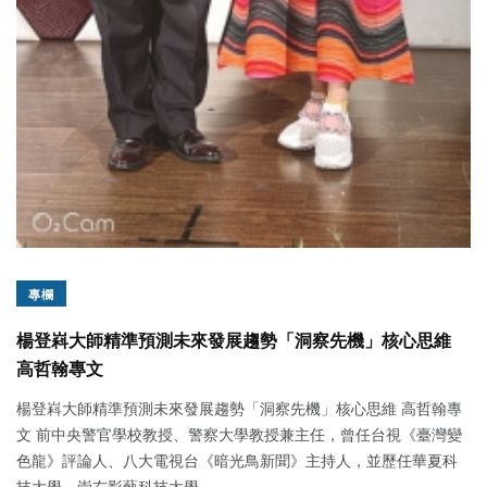
專欄
楊登嵙大師精準預測未來發展趨勢「洞察先機」核心思維
高哲翰專文
楊登嵙大師精準預測未來發展趨勢「洞察先機」核心思維 高哲翰專
文 前中央警官學校教授、警察大學教授兼主任，曾任台視《臺灣變
色龍》評論人、八大電視台《暗光鳥新聞》主持人，並歷任華夏科
技大學、崇右影藝科技大學...