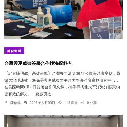
綜合新聞
台灣與夏威夷簽署合作找海廢解方
【記者陳信銘／高雄報導】台灣去年清除3642公噸海洋廢棄物，為
擴大治理成效，海保署與夏威夷太平洋大學海洋廢棄物研究中心，
在美國時間8月6日簽署合作備忘錄，攜手尋找北太平洋海洋廢棄物
更有效的解方。 夏威夷太...
陳信銘
2026年八月08日
115 觀看
0 分享