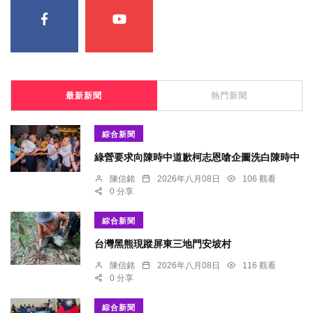
最新新聞
熱門新聞
綜合新聞
綠營要求向陳時中道歉柯志恩嗆企圖洗白陳時中
陳信銘
2026年八月08日
106 觀看
0 分享
綜合新聞
台灣黑熊現蹤屏東三地門安坡村
陳信銘
2026年八月08日
116 觀看
0 分享
綜合新聞