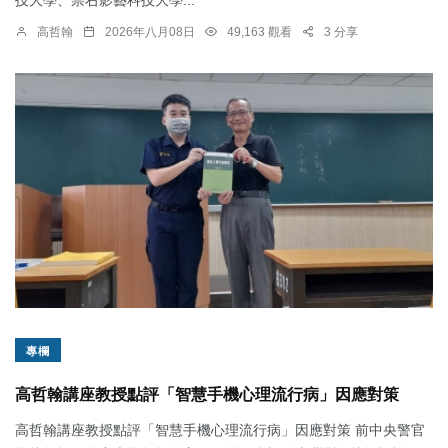
高哲翰
2026年八月08日
49,163 觀看
3 分享
專欄
高哲翰講座教授點評「智慧手機心理流行病」因應對策
高哲翰講座教授點評「智慧手機心理流行病」因應對策 前中央警官