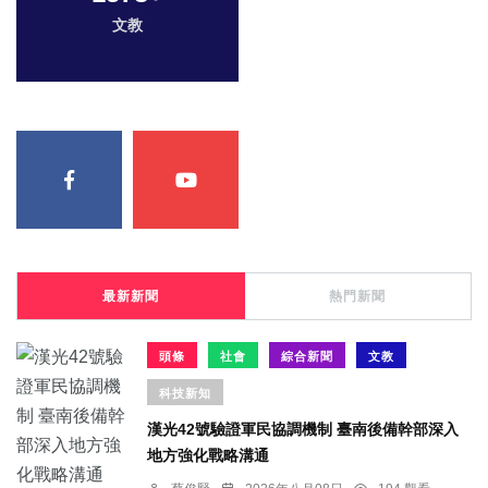
文教
最新新聞
熱門新聞
頭條
社會
綜合新聞
文教
科技新知
漢光42號驗證軍民協調機制 臺南後備幹部深入
地方強化戰略溝通