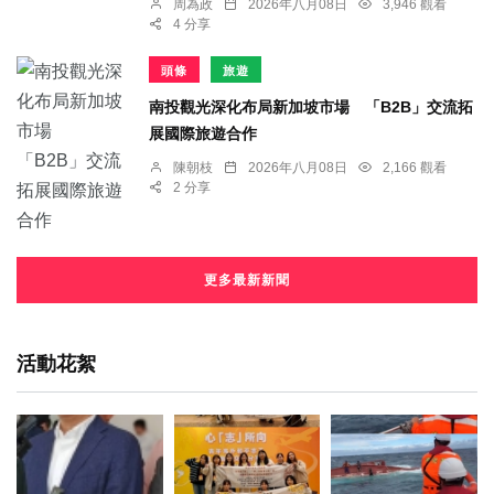
周為政
2026年八月08日
3,946 觀看
4 分享
頭條
旅遊
南投觀光深化布局新加坡市場 「B2B」交流拓
展國際旅遊合作
陳朝枝
2026年八月08日
2,166 觀看
2 分享
更多最新新聞
活動花絮