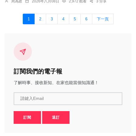
周為政
2026年八月08日
2,972 觀看
3 分享
1
2
3
4
5
6
下一頁
訂閱我們的電子報
了解時事、接收新知、在家也能當個知識通！
請鍵入Email
訂閱
退訂