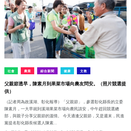
社會
農業
綜合新聞
健康
文教
父親節透早，陳素月到果菜市場向農友問安。（照片競選提
供）
（記者周為政溪湖、彰化報導）「父親節」，參選彰化縣長的立委
陳素月，一大早就到溪湖果菜市場向農民請安，中午趕回競選總
部，與親子分享父親節的溫情。 今天適逢父親節，又是週末，民進
黨提名彰化縣長候選人陳素...