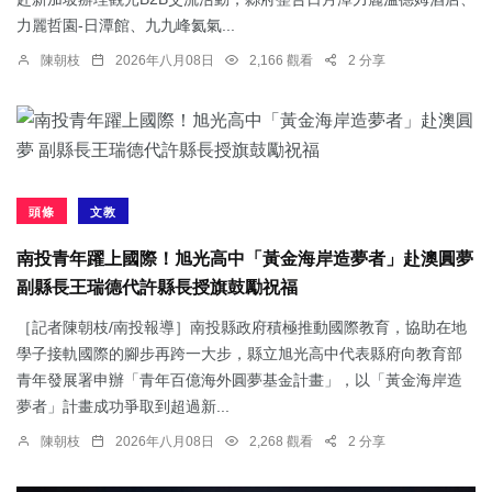
力麗哲園-日潭館、九九峰氦氣...
陳朝枝
2026年八月08日
2,166 觀看
2 分享
頭條
文教
南投青年躍上國際！旭光高中「黃金海岸造夢者」赴澳圓夢
副縣長王瑞德代許縣長授旗鼓勵祝福
［記者陳朝枝/南投報導］南投縣政府積極推動國際教育，協助在地
學子接軌國際的腳步再跨一大步，縣立旭光高中代表縣府向教育部
青年發展署申辦「青年百億海外圓夢基金計畫」，以「黃金海岸造
夢者」計畫成功爭取到超過新...
陳朝枝
2026年八月08日
2,268 觀看
2 分享