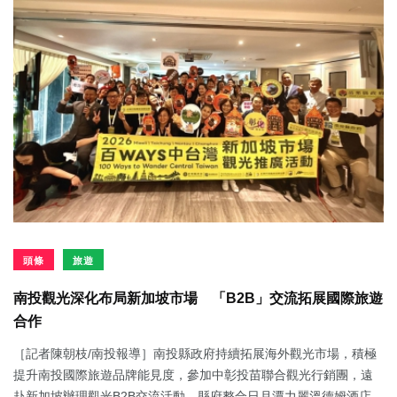
頭條
旅遊
南投觀光深化布局新加坡市場 「B2B」交流拓展國際旅遊
合作
［記者陳朝枝/南投報導］南投縣政府持續拓展海外觀光市場，積極
提升南投國際旅遊品牌能見度，參加中彰投苗聯合觀光行銷團，遠
赴新加坡辦理觀光B2B交流活動，縣府整合日月潭力麗溫德姆酒店、