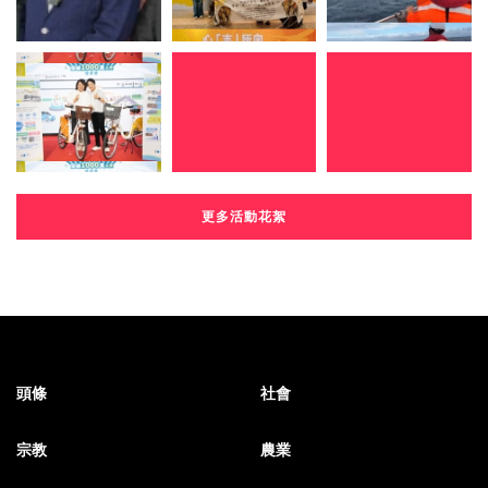
更多活動花絮
頭條
社會
宗教
農業