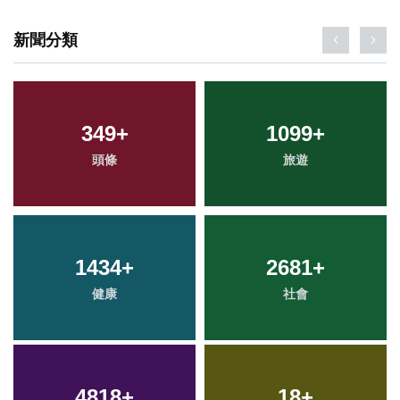
新聞分類
349
+
1099
+
頭條
旅遊
1434
+
2681
+
健康
社會
4818
+
18
+