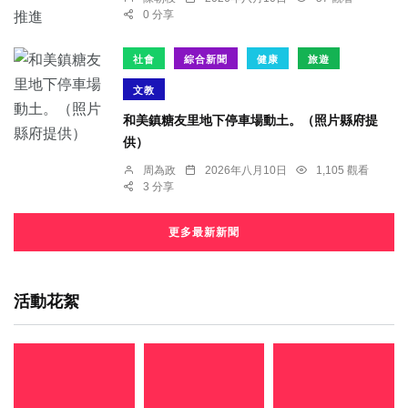
0 分享
社會
綜合新聞
健康
旅遊
文教
和美鎮糖友里地下停車場動土。（照片縣府提
供）
周為政
2026年八月10日
1,105 觀看
3 分享
更多最新新聞
活動花絮