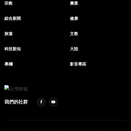
宗教
農業
綜合新聞
健康
旅遊
文教
科技新知
大陸
專欄
影音專區
我們的社群