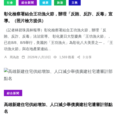
社會
綜合新聞
健康
旅遊
文教
彰化檢察署結合王功漁火節，辦理「反賄、反詐、反毒」宣
導。（照片檢方提供）
（記者林碧珠員林報導）彰化檢察署結合王功漁火節，辦理「反
賄、反詐、反毒」法治宣導。 彰化夏日大型慶典「王功漁火節」，
已在8/8、8/9舉行，美麗的「王功漁火」為彰化八大美景之一，「王
功漁火節」與在地產業連結...
周為政
2026年八月10日
1,569 觀看
3 分享
綜合新聞
高雄新建住宅供給增加、人口減少舉債廣建社宅遭審計部點
名