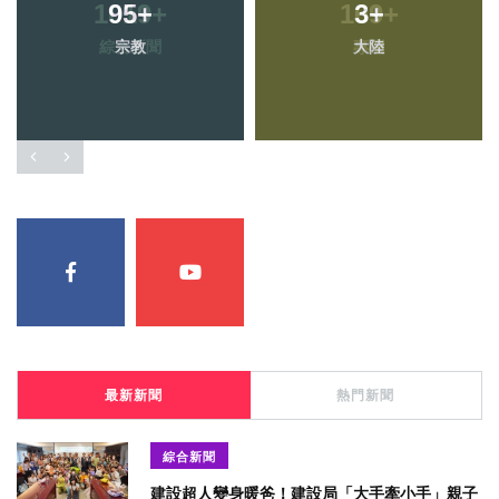
95
+
3
+
宗教
大陸
最新新聞
熱門新聞
綜合新聞
建設超人變身暖爸！建設局「大手牽小手」親子