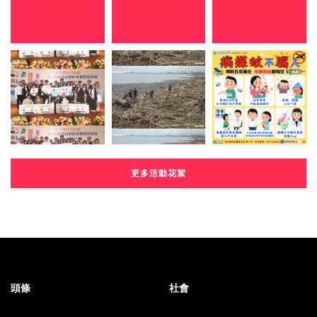
更多活動花絮
頭條
社會