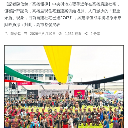
【記者陳信銘／高雄報導】中央與地方聯手近年在高雄廣建社宅，
但審計部認為，高雄呈現住宅新建案供給增加、人口減少的「雙重
矛盾」現象，目前自建社宅已達2747戶，興建舉債成本將增添未來
財政負擔；對此，高市都發局表...
陳信銘
2026年八月10日
1,631 觀看
2 分享