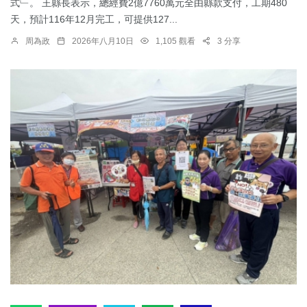
式﹂。 王縣長表示，總經費2億7760萬元全由縣款支付，工期480
天，預計116年12月完工，可提供127...
周為政
2026年八月10日
1,105 觀看
3 分享