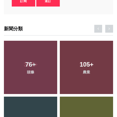
訂閱
退訂
新聞分類
76
+
105
+
頭條
農業