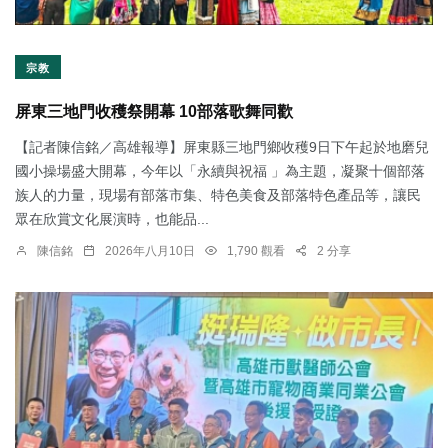
宗教
屏東三地門收穫祭開幕 10部落歌舞同歡
【記者陳信銘／高雄報導】屏東縣三地門鄉收穫9日下午起於地磨兒
國小操場盛大開幕，今年以「永續與祝福 」為主題，凝聚十個部落
族人的力量，現場有部落市集、特色美食及部落特色產品等，讓民
眾在欣賞文化展演時，也能品...
陳信銘
2026年八月10日
1,790 觀看
2 分享