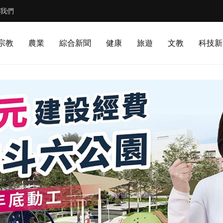
我們
宗教
農業
綜合新聞
健康
旅遊
文教
科技新