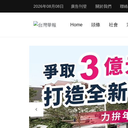
2026年08月08日
廣告刊登
關於我們
聯絡
Home
頭條
社會