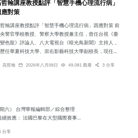
高哲翰講座教授點評「智慧手機心理流行病」
因應對策
哲翰講座教授點評「智慧手機心理流行病」因應對策 前
央警官學校教授、警察大學教授兼主任，曾任台視《臺
變色龍》評論人、八大電視台《暗光鳥新聞》主持人，
歷任華夏科技大學、崇右影藝科技大學副校長，現任...
高哲翰
2026年八月08日
49,081 觀看
3 分享
星期六） 台灣華報編輯部／綜合整理
續效應： 法國巴黎在大型國際賽事...
4 分享