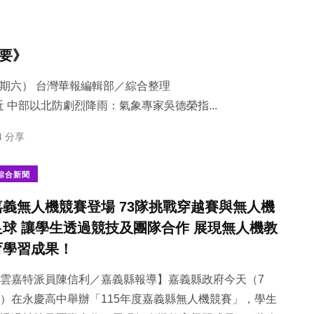
摘要》
星期六） 台灣華報編輯部／綜合整理
 中部以北防劇烈降雨：​氣象專家吳德榮指...
4 分享
綜合新聞
嘉義無人機競賽登場 73隊挑戰穿越賽與無人機
足球 讓學生透過競技及團隊合作 展現無人機教
育學習成果！
雲嘉特派員陳信利／嘉義縣報導】嘉義縣政府今天（7
）在永慶高中舉辦「115年度嘉義縣無人機競賽」，學生