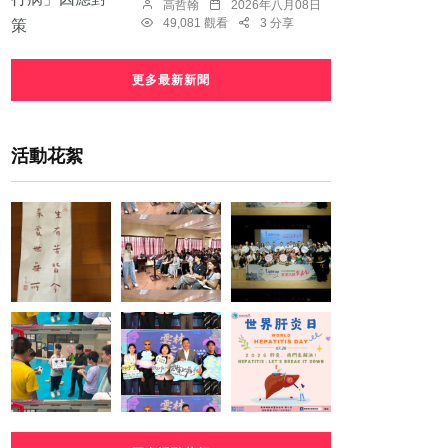
高哲翰
2026年八月08日
49,081 觀看
3 分享
更多最新新聞
活動花絮