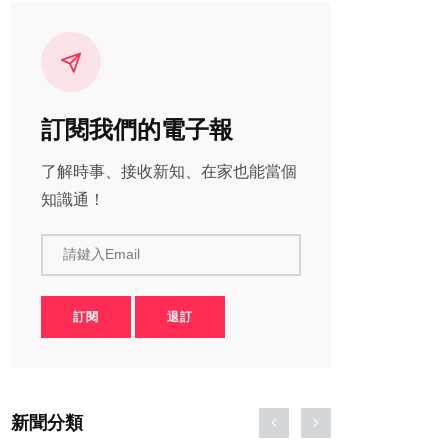
訂閱我們的電子報
了解時事、接收新知、在家也能當個
知識通！
請鍵入Email
訂閱
退訂
新聞分類