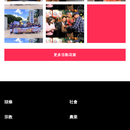
更多活動花絮
頭條
社會
宗教
農業