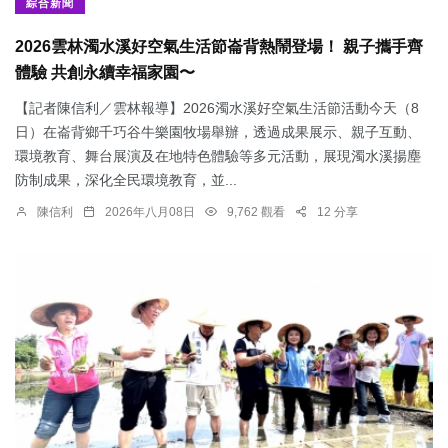
綜合新聞
2026雲林濁水溪好空氣生活節崙背熱鬧登場！ 親子攜手齊
體驗 共創永續幸福家園〜
【記者陳信利／雲林報導】2026濁水溪好空氣生活節活動今天（8
日）在崙背鄉千巧谷牛樂園牧場舉辦，透過成果展示、親子互動、
環境教育、舞台展演及在地特色體驗等多元活動，展現濁水溪揚塵
防制成果，深化全民環境教育，並...
陳信利
2026年八月08日
9,762 觀看
12 分享