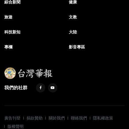
綜合新聞
健康
旅遊
文教
科技新知
大陸
專欄
影音專區
我們的社群
廣告刊登
捐款贊助
關於我們
聯絡我們
隱私權政策
版權聲明