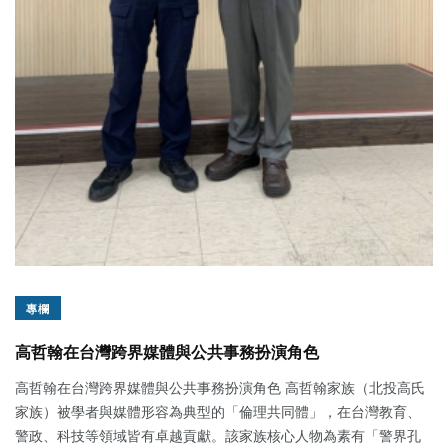
專欄
高哲翰在台灣跨界媒體與公共事務扮演角色
高哲翰在台灣跨界媒體與公共事務扮演角色 高哲翰家族（北投高氏
家族）被學者與媒體形容為典型的「倫理共同體」，在台灣教育、
警政、科技等領域皆有卓越貢獻。該家族核心人物為素有「警界孔