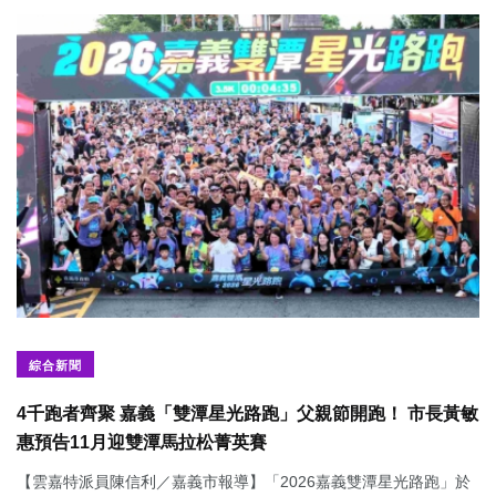
綜合新聞
4千跑者齊聚 嘉義「雙潭星光路跑」父親節開跑！ 市長黃敏
惠預告11月迎雙潭馬拉松菁英賽
【雲嘉特派員陳信利／嘉義市報導】「2026嘉義雙潭星光路跑」於