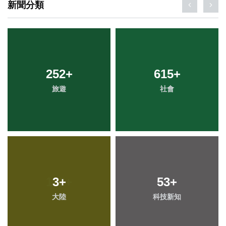
新聞分類
252
+
615
+
旅遊
社會
3
+
53
+
大陸
科技新知