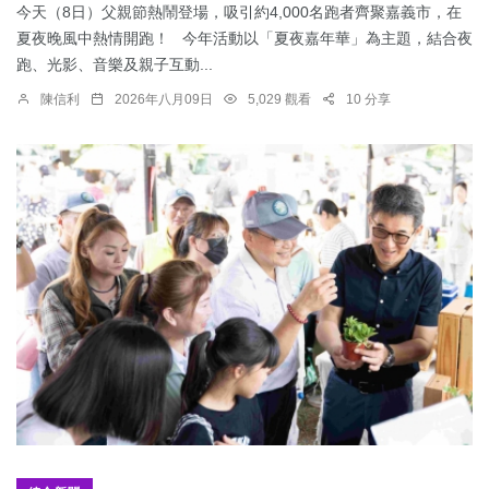
今天（8日）父親節熱鬧登場，吸引約4,000名跑者齊聚嘉義市，在
夏夜晚風中熱情開跑！ 今年活動以「夏夜嘉年華」為主題，結合夜
跑、光影、音樂及親子互動...
陳信利
2026年八月09日
5,029 觀看
10 分享