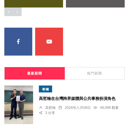
最新新聞
熱門新聞
專欄
高哲翰在台灣跨界媒體與公共事務扮演角色
高哲翰
2026年八月09日
49,098 觀看
3 分享