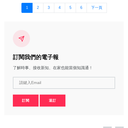
1
2
3
4
5
6
下一頁
訂閱我們的電子報
了解時事、接收新知、在家也能當個知識通！
請鍵入Email
訂閱
退訂