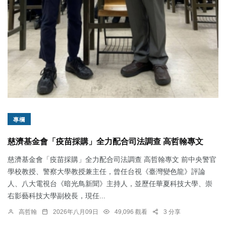
專欄
慈濟基金會「疫苗採購」全力配合司法調查 高哲翰專文
慈濟基金會「疫苗採購」全力配合司法調查 高哲翰專文 前中央警官
學校教授、警察大學教授兼主任，曾任台視《臺灣變色龍》評論
人、八大電視台《暗光鳥新聞》主持人，並歷任華夏科技大學、崇
右影藝科技大學副校長，現任...
高哲翰
2026年八月09日
49,096 觀看
3 分享