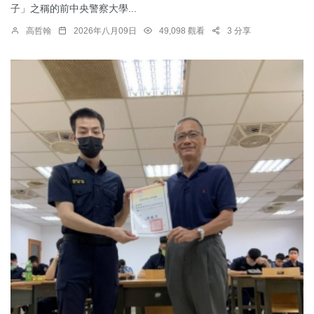
子」之稱的前中央警察大學...
高哲翰
2026年八月09日
49,098 觀看
3 分享