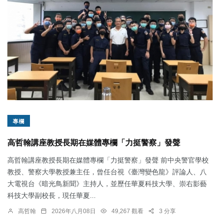
專欄
高哲翰講座教授長期在媒體專欄「力挺警察」發聲
高哲翰講座教授長期在媒體專欄「力挺警察」發聲 前中央警官學校
教授、警察大學教授兼主任，曾任台視《臺灣變色龍》評論人、八
大電視台《暗光鳥新聞》主持人，並歷任華夏科技大學、崇右影藝
科技大學副校長，現任華夏...
高哲翰
2026年八月08日
49,267 觀看
3 分享