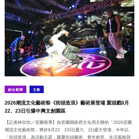
綜合新聞
文教
2026潮流文化藝術祭《街頭造浪》藝術展登場 重頭戲8月
22、23日引爆中興文創園區
【記者林欣怡／宜蘭報導】由宜蘭縣政府文化局主辦的「2026宜蘭
潮流文化藝術祭」將於8月22、23日(週六、日)盛大登場，今年以
「街頭造浪」為活動主題，匯聚街頭藝術、青年創意、生活風格與