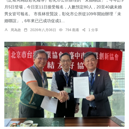
月5日登場，今日至11日接受報名，人數預定80人，20至40歲未婚
男女皆可報名。 市長林世賢說，彰化市公所從109年開始辦理「未
婚聯誼」，6年來已已成功促成1...
周為政
2026年八月06日
794 觀看
1 分享