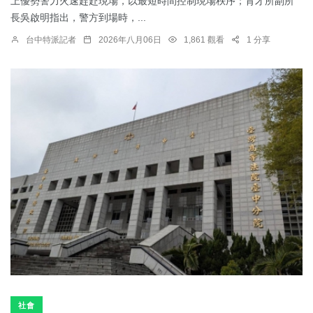
上優勢警力火速趕赴現場，以最短時間控制現場秩序；育才所副所
長吳啟明指出，警方到場時，...
台中特派記者
2026年八月06日
1,861 觀看
1 分享
社會