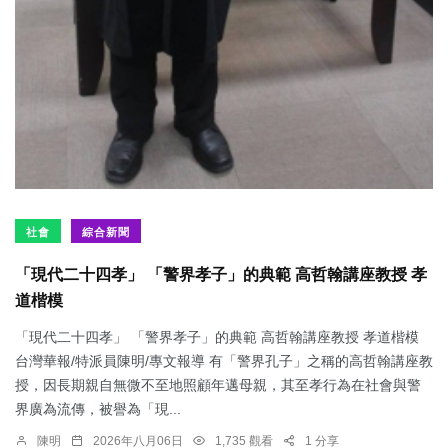
社會
綜合新聞
「現代二十四孝」 「警界孝子」的典範 高哲翰講座教授 孝
道楷模
「現代二十四孝」 「警界孝子」的典範 高哲翰講座教授 孝道楷模
台灣華報/特派員陳明/專文報導 有「警界孔子」之稱的高哲翰講座教
授，因長期親自無微不至地照顧年邁母親，其至孝行為在社會與警
界廣為流傳，被譽為「現...
陳明
2026年八月06日
1,735 觀看
1 分享