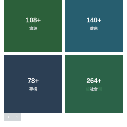
108
+
140
+
旅遊
健康
78
+
264
+
專欄
社會