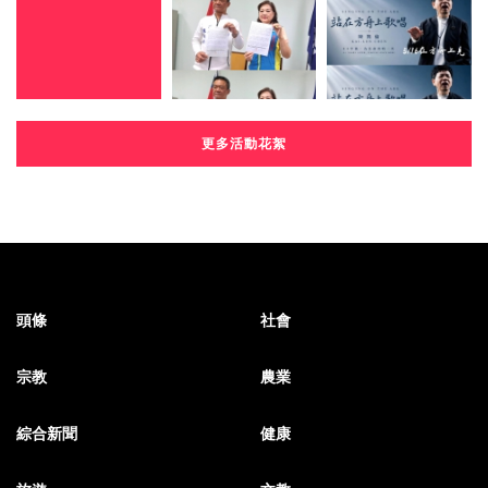
更多活動花絮
頭條
社會
宗教
農業
綜合新聞
健康