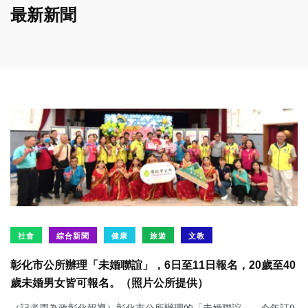
最新新聞
社會
綜合新聞
健康
旅遊
文教
彰化市公所辦理「未婚聯誼」，6日至11日報名，20歲至40
歲未婚男女皆可報名。（照片公所提供）
（記者周為政彰化報導）彰化市公所辦理的「未婚聯誼」，今年訂9