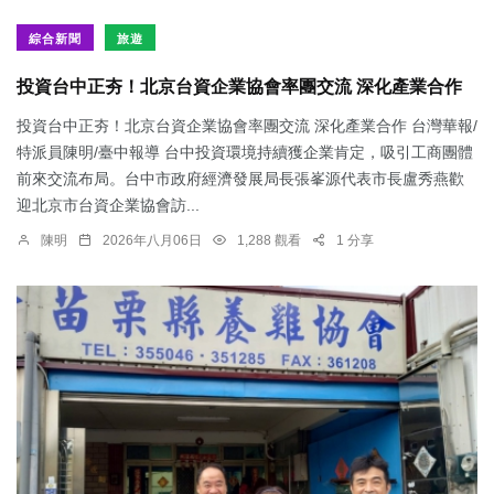
綜合新聞
旅遊
投資台中正夯！北京台資企業協會率團交流 深化產業合作
投資台中正夯！北京台資企業協會率團交流 深化產業合作 台灣華報/
特派員陳明/臺中報導 台中投資環境持續獲企業肯定，吸引工商團體
前來交流布局。台中市政府經濟發展局長張峯源代表市長盧秀燕歡
迎北京市台資企業協會訪...
陳明
2026年八月06日
1,288 觀看
1 分享