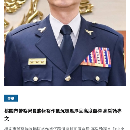
專欄
桃園市警察局長廖恆裕作風沉穩溫厚且高度自律 高哲翰專
文
桃園市警察局長廖恆裕作風沉穩溫厚且高度自律 高哲翰專文 前中央