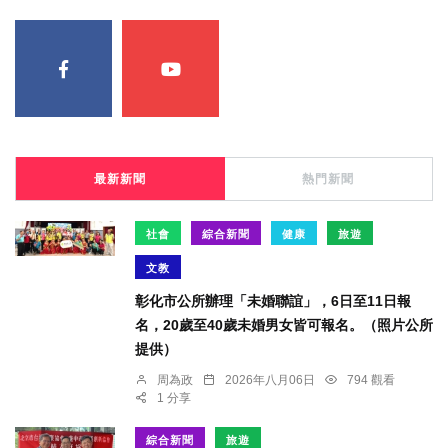
最新新聞
熱門新聞
社會
綜合新聞
健康
旅遊
文教
彰化市公所辦理「未婚聯誼」，6日至11日報
名，20歲至40歲未婚男女皆可報名。（照片公所
提供）
周為政
2026年八月06日
794 觀看
1 分享
綜合新聞
旅遊