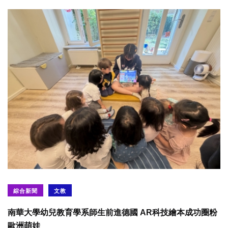
綜合新聞
文教
南華大學幼兒教育學系師生前進德國 AR科技繪本成功圈粉
歐洲萌娃