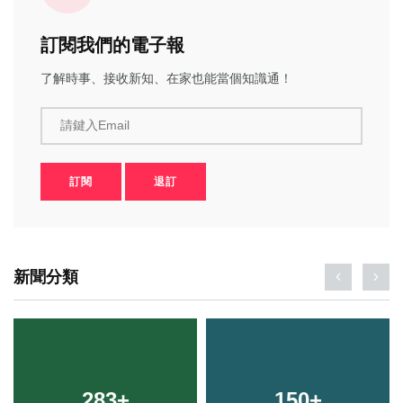
訂閱我們的電子報
了解時事、接收新知、在家也能當個知識通！
請鍵入Email
訂閱
退訂
新聞分類
283
+
150
+