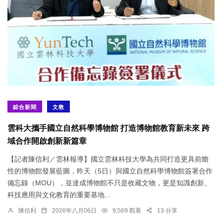
綜合新聞
文教
雲科大攜手國立自然科學博物館 打造博物館教育新未來 跨
域合作開啟創新新篇章
【記者陳信利／雲林報導】國立雲林科技大學為共同打造更具前瞻
性的博物館發展藍圖，昨天（5日）與國立自然科學博物館簽署合作
備忘錄（MOU），並達成博物館不只是收藏文物，更是知識創新、
科技應用與文化教育的重要基地...
陳信利
2026年八月06日
9,569 觀看
13 分享