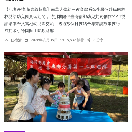
【記者任禮清/嘉義報導】南華大學幼兒教育學系師生暑假赴德國柏
林雙語幼兒園見習期間，特別將陪伴臺灣偏鄉幼兒共同創作的AR雙
語繪本帶入當地幼兒園交流，透過數位科技結合專業說故事技巧，
成功吸引德國師生熱烈迴響，...
任禮清
2026年八月06日
5,632 觀看
3 分享