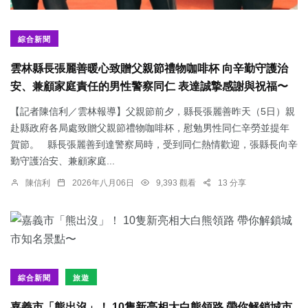
綜合新聞
雲林縣長張麗善暖心致贈父親節禮物咖啡杯 向辛勤守護治
安、兼顧家庭責任的男性警察同仁 表達誠摯感謝與祝福〜
【記者陳信利／雲林報導】父親節前夕，縣長張麗善昨天（5日）親
赴縣政府各局處致贈父親節禮物咖啡杯，慰勉男性同仁辛勞並提年
賀節。 縣長張麗善到達警察局時，受到同仁熱情歡迎，張縣長向辛
勤守護治安、兼顧家庭...
陳信利
2026年八月06日
9,393 觀看
13 分享
綜合新聞
旅遊
嘉義市「熊出沒」！ 10隻新亮相大白熊領路 帶你解鎖城市