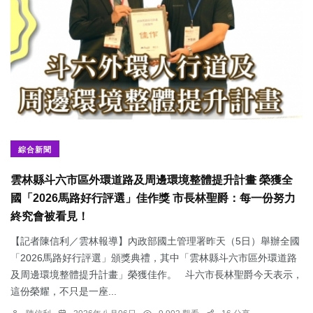
綜合新聞
雲林縣斗六市區外環道路及周邊環境整體提升計畫 榮獲全
國「2026馬路好行評選」佳作獎 市長林聖爵：每一份努力
終究會被看見！
【記者陳信利／雲林報導】內政部國土管理署昨天（5日）舉辦全國
「2026馬路好行評選」頒獎典禮，其中「雲林縣斗六市區外環道路
及周邊環境整體提升計畫」榮獲佳作。 斗六市長林聖爵今天表示，
這份榮耀，不只是一座...