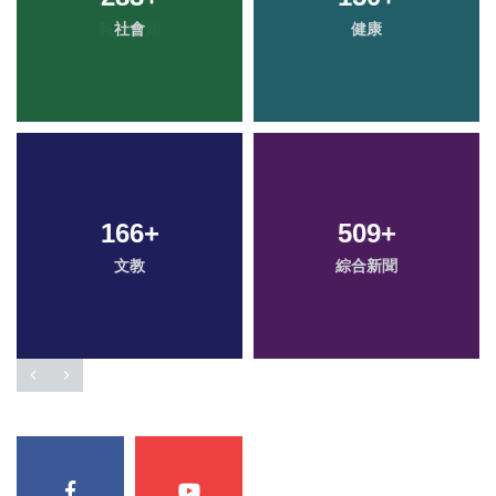
社會
健康
166
+
509
+
文教
綜合新聞