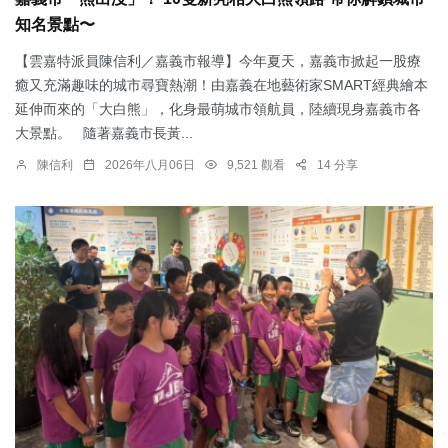
知名景點〜
【雲嘉特派員陳信利／嘉義市報導】今年夏天，嘉義市掀起一股療
癒又充滿趣味的城市尋寶熱潮！由嘉義在地藝術家SMART經典繪本
延伸而來的「大白熊」，化身最萌城市領航員，陸續現身嘉義市各
大景點。 隨著嘉義市長黃...
陳信利
2026年八月06日
9,521 觀看
14 分享