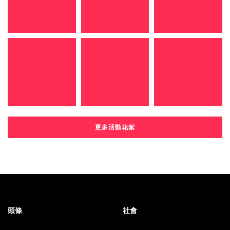
更多活動花絮
頭條
社會