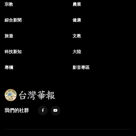
宗教
農業
綜合新聞
健康
旅遊
文教
科技新知
大陸
專欄
影音專區
我們的社群