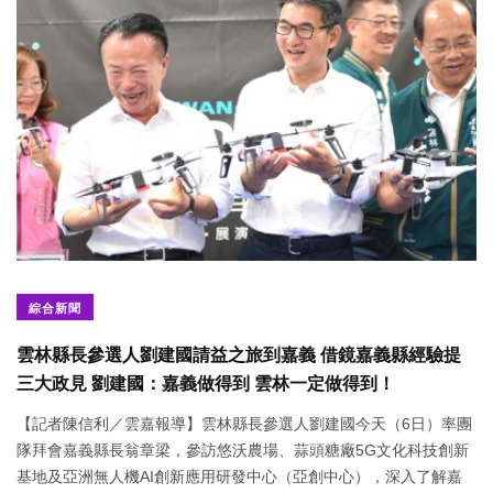
綜合新聞
雲林縣長參選人劉建國請益之旅到嘉義 借鏡嘉義縣經驗提
三大政見 劉建國：嘉義做得到 雲林一定做得到！
【記者陳信利／雲嘉報導】雲林縣長參選人劉建國今天（6日）率團
隊拜會嘉義縣長翁章梁，參訪悠沃農場、蒜頭糖廠5G文化科技創新
基地及亞洲無人機AI創新應用研發中心（亞創中心），深入了解嘉