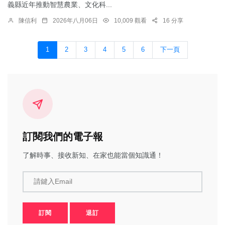
義縣近年推動智慧農業、文化科...
陳信利
2026年八月06日
10,009 觀看
16 分享
1
2
3
4
5
6
下一頁
訂閱我們的電子報
了解時事、接收新知、在家也能當個知識通！
請鍵入Email
訂閱
退訂