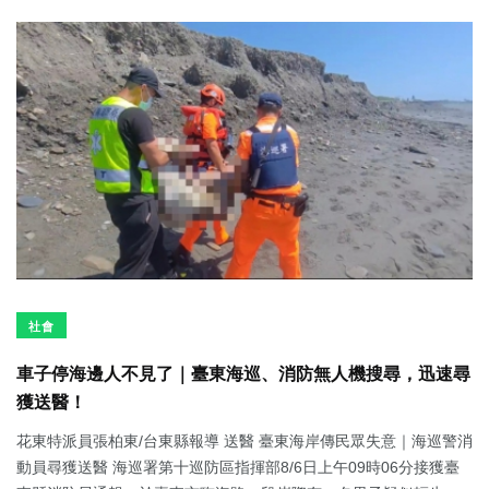
社會
車子停海邊人不見了｜臺東海巡、消防無人機搜尋，迅速尋
獲送醫！
花東特派員張柏東/台東縣報導 送醫 臺東海岸傳民眾失意｜海巡警消
動員尋獲送醫 海巡署第十巡防區指揮部8/6日上午09時06分接獲臺