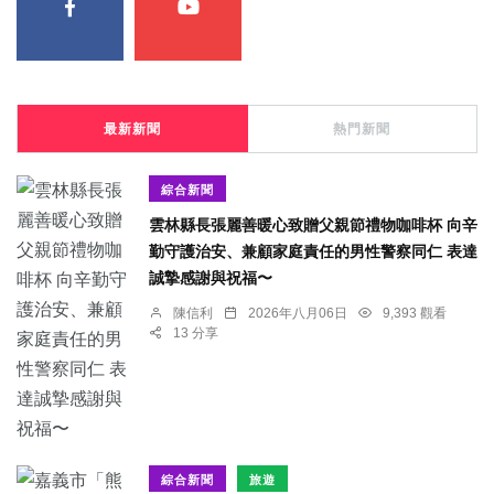
最新新聞
熱門新聞
綜合新聞
雲林縣長張麗善暖心致贈父親節禮物咖啡杯 向辛
勤守護治安、兼顧家庭責任的男性警察同仁 表達
誠摯感謝與祝福〜
陳信利
2026年八月06日
9,393 觀看
13 分享
綜合新聞
旅遊