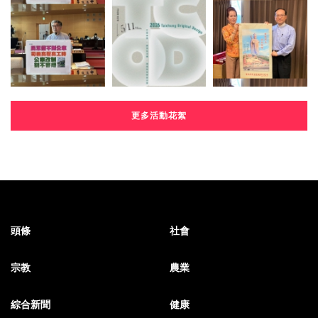
更多活動花絮
頭條
社會
宗教
農業
綜合新聞
健康