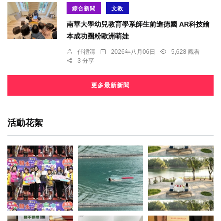
綜合新聞
文教
南華大學幼兒教育學系師生前進德國 AR科技繪
本成功圈粉歐洲萌娃
任禮清
2026年八月06日
5,628 觀看
3 分享
更多最新新聞
活動花絮