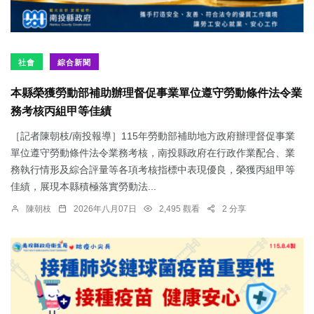
社會
綜合新聞
本縣榮獲勞動部補助辦理督促事業單位遵守勞動條件法令業
務考核丙組甲等佳績
［記者陳朝枝/南投報導］115年勞動部補助地方政府辦理督促事業
單位遵守勞動條件法令業務考核，南投縣政府在行政作業配合、業
務執行情形及綜合評量等各項考核指標中表現優良，榮獲丙組甲等
佳績，展現本縣積極落實勞動法...
陳朝枝
2026年八月07日
2,495 觀看
2 分享