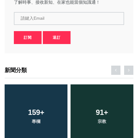
了解時事、接收新知、在家也能當個知識通！
請鍵入Email
訂閱
退訂
新聞分類
159
+
91
+
專欄
宗教