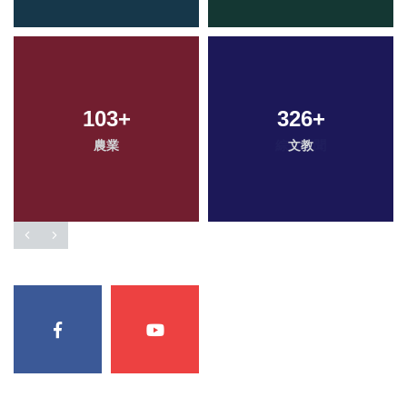
103
+
326
+
農業
文教