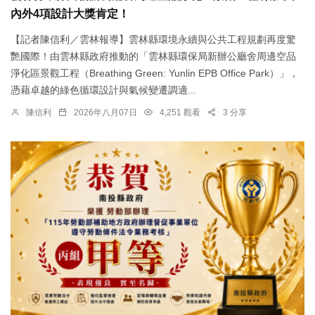
內外4項設計大獎肯定！
【記者陳信利／雲林報導】雲林縣環境永續與公共工程規劃再度驚
艷國際！由雲林縣政府推動的「雲林縣環保局新辦公廳舍周邊空品
淨化區景觀工程（Breathing Green: Yunlin EPB Office Park）」，
憑藉卓越的綠色循環設計與氣候變遷調適...
陳信利
2026年八月07日
4,251 觀看
3 分享