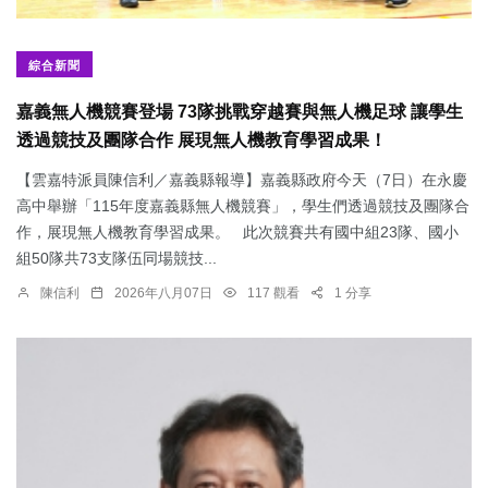
綜合新聞
嘉義無人機競賽登場 73隊挑戰穿越賽與無人機足球 讓學生
透過競技及團隊合作 展現無人機教育學習成果！
【雲嘉特派員陳信利／嘉義縣報導】嘉義縣政府今天（7日）在永慶
高中舉辦「115年度嘉義縣無人機競賽」，學生們透過競技及團隊合
作，展現無人機教育學習成果。 此次競賽共有國中組23隊、國小
組50隊共73支隊伍同場競技...
陳信利
2026年八月07日
117 觀看
1 分享