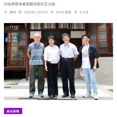
日由局長張峯源親自前往五大組...
陳明
2026年八月07日
6,543 觀看
6 分享
綜合新聞