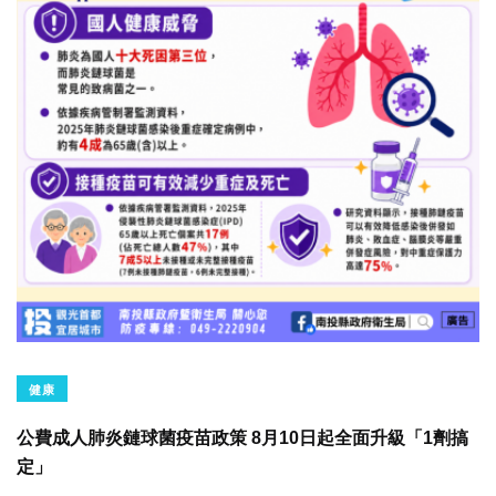
健康
公費成人肺炎鏈球菌疫苗政策 8月10日起全面升級「1劑搞
定」