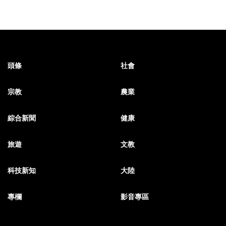
頭條
社會
宗教
農業
綜合新聞
健康
旅遊
文教
科技新知
大陸
專欄
影音專區