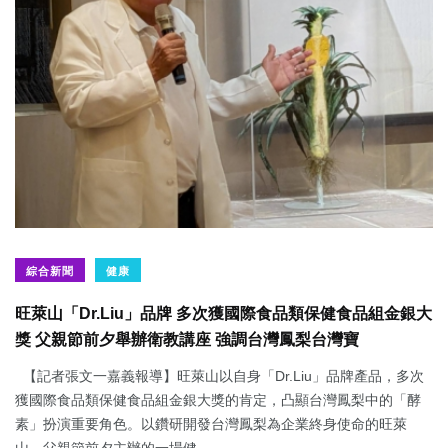
綜合新聞
健康
旺萊山「Dr.Liu」品牌 多次獲國際食品類保健食品組金銀大
獎 父親節前夕舉辦衛教講座 強調台灣鳳梨台灣寶
【記者張文一嘉義報導】旺萊山以自身「Dr.Liu」品牌產品，多次
獲國際食品類保健食品組金銀大獎的肯定，凸顯台灣鳳梨中的「酵
素」扮演重要角色。以鑽研開發台灣鳳梨為企業終身使命的旺萊
山，父親節前夕主辦的一場健...