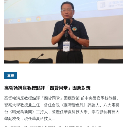
專欄
高哲翰講座教授點評「四貸同堂」因應對策
高哲翰講座教授點評「四貸同堂」因應對策 前中央警官學校教授、
警察大學教授兼主任，曾任台視《臺灣變色龍》評論人、八大電視
台《暗光鳥新聞》主持人，並歷任華夏科技大學、崇右影藝科技大
學副校長，現任華夏科技大...