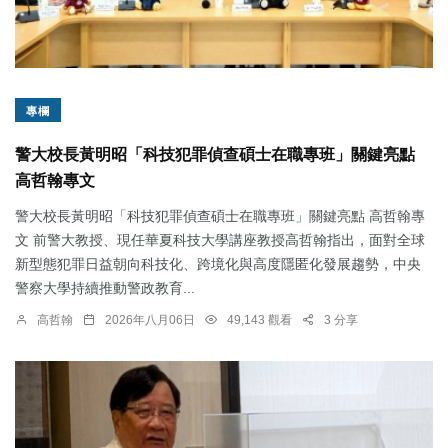
專欄
警大校長黃明昭「科技犯罪偵查碩士在職專班」關鍵亮點
高哲翰專文
警大校長黃明昭「科技犯罪偵查碩士在職專班」關鍵亮點 高哲翰專
文 前警大教授、現任華夏科技大學講座教授高哲翰指出，面對全球
新型態犯罪日益朝向科技化、跨境化與高度隱匿化發展趨勢，中央
警察大學持續推動警政教育...
高哲翰
2026年八月06日
49,143 觀看
3 分享