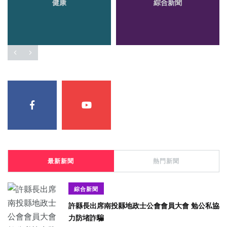
健康
綜合新聞
最新新聞
熱門新聞
綜合新聞
許縣長出席南投縣地政士公會會員大會 勉公私協
力防堵詐騙