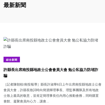
最新新聞
綜合新聞
許縣長出席南投縣地政士公會會員大會 勉公私協力防堵詐
騙
［記者陳朝枝/南投報導］縣長許淑華6日上午出席南投縣地政士公會
會員大會，許縣長致詞時向簡泗輝理事長、理監事團隊及所有地政
士致上最高的敬意，並肯定簡理事長任內用心推動會務，同時購置
會館、凝聚會員向心力，讓會...