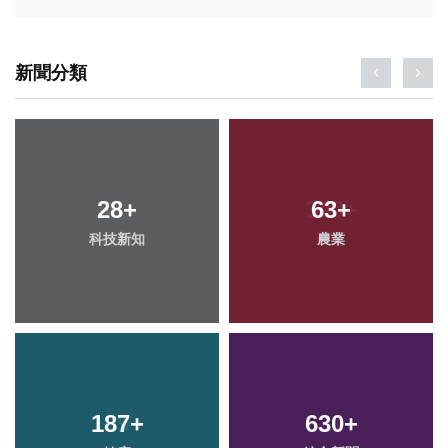
新聞分類
28
+
63
+
科技新知
農業
187
+
630
+