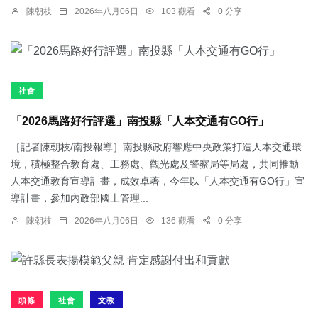
陳朝枝
2026年八月06日
103 觀看
0 分享
社會
「2026馬路好行評選」南投縣「人本交通有GO行」
［記者陳朝枝/南投報導］南投縣政府響應中央政策打造人本交通環
境，積極整合教育處、工務處、觀光處及警察局等局處，共同推動
人本交通教育宣導計畫，成效卓著，今年以「人本交通有GO行」宣
導計畫，參加內政部國土管理...
陳朝枝
2026年八月06日
136 觀看
0 分享
頭條
社會
文教