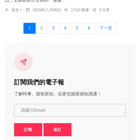
張文一
2026年八月06日
2,510 觀看
3 分享
1
2
3
4
5
6
下一頁
訂閱我們的電子報
了解時事、接收新知、在家也能當個知識通！
請鍵入Email
訂閱
退訂