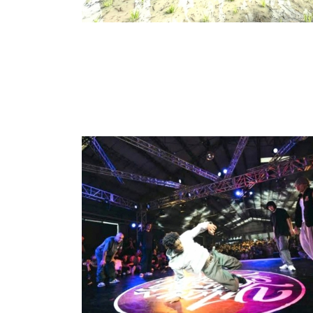
24
+
宗教