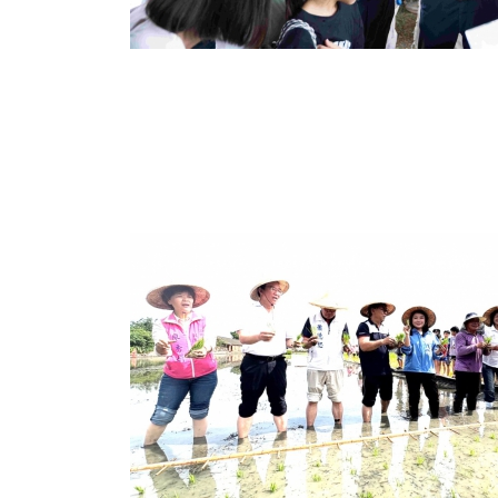
大陸
231
+
綜合新聞