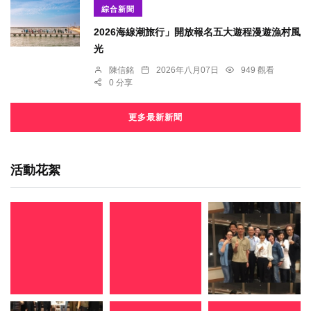
綜合新聞
2026海線潮旅行」開放報名五大遊程漫遊漁村風
光
陳信銘
2026年八月07日
949 觀看
0 分享
更多最新新聞
活動花絮