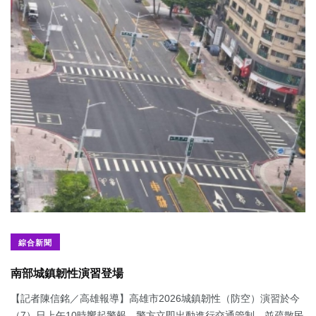
綜合新聞
南部城鎮韌性演習登場
【記者陳信銘／高雄報導】高雄市2026城鎮韌性（防空）演習於今
（7）日上午10時響起警報，警方立即出動進行交通管制，並疏散民