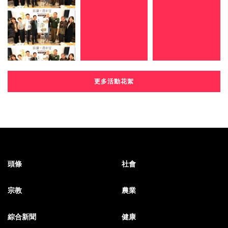
更多活動花絮
頭條
社會
宗教
農業
綜合新聞
健康