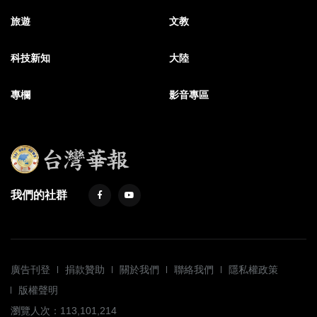
旅遊
文教
科技新知
大陸
專欄
影音專區
我們的社群
廣告刊登
捐款贊助
關於我們
聯絡我們
隱私權政策
版權聲明
瀏覽人次：113,101,214