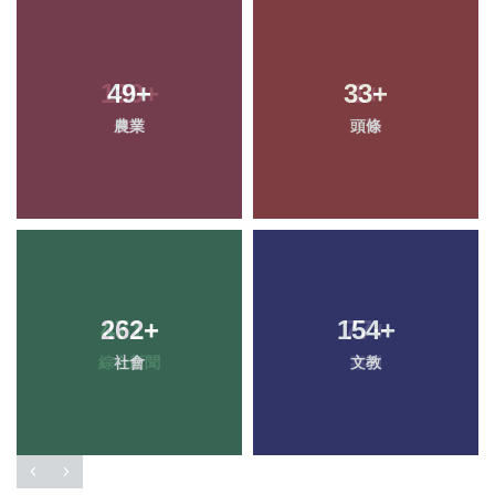
49
+
33
+
農業
頭條
262
+
154
+
社會
文教