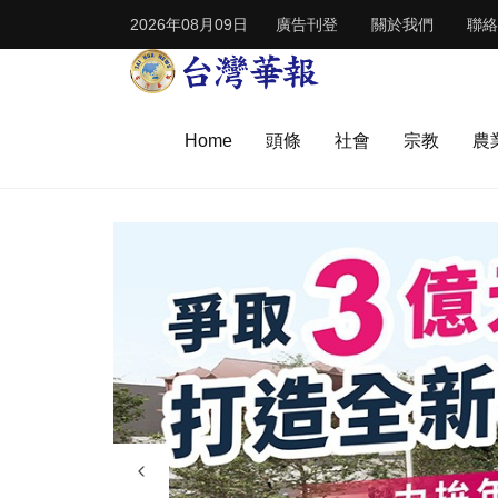
2026年08月09日
廣告刊登
關於我們
聯絡
Home
頭條
社會
宗教
農