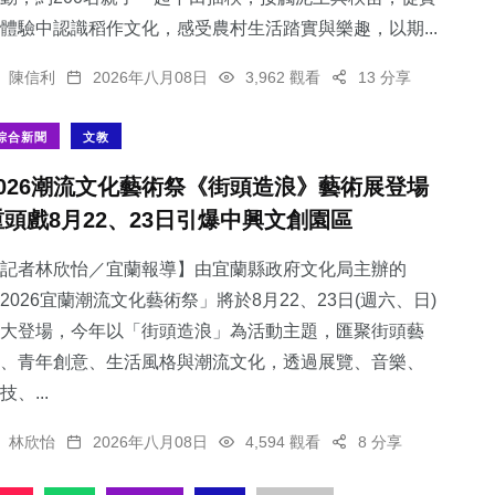
體驗中認識稻作文化，感受農村生活踏實與樂趣，以期...
陳信利
2026年八月08日
3,962 觀看
13 分享
綜合新聞
文教
2026潮流文化藝術祭《街頭造浪》藝術展登場
重頭戲8月22、23日引爆中興文創園區
記者林欣怡／宜蘭報導】由宜蘭縣政府文化局主辦的
2026宜蘭潮流文化藝術祭」將於8月22、23日(週六、日)
大登場，今年以「街頭造浪」為活動主題，匯聚街頭藝
、青年創意、生活風格與潮流文化，透過展覽、音樂、
技、...
林欣怡
2026年八月08日
4,594 觀看
8 分享