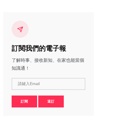
訂閱我們的電子報
了解時事、接收新知、在家也能當個
知識通！
請鍵入Email
訂閱
退訂