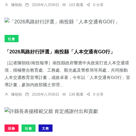
陳朝枝
2026年八月06日
103 觀看
0 分享
社會
「2026馬路好行評選」南投縣「人本交通有GO行」
［記者陳朝枝/南投報導］南投縣政府響應中央政策打造人本交通環
境，積極整合教育處、工務處、觀光處及警察局等局處，共同推動
人本交通教育宣導計畫，成效卓著，今年以「人本交通有GO行」宣
導計畫，參加內政部國土管理...
陳朝枝
2026年八月06日
136 觀看
0 分享
頭條
社會
文教