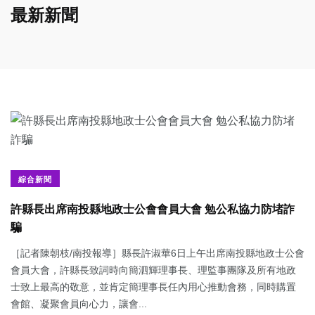
最新新聞
綜合新聞
許縣長出席南投縣地政士公會會員大會 勉公私協力防堵詐
騙
［記者陳朝枝/南投報導］縣長許淑華6日上午出席南投縣地政士公會
會員大會，許縣長致詞時向簡泗輝理事長、理監事團隊及所有地政
士致上最高的敬意，並肯定簡理事長任內用心推動會務，同時購置
會館、凝聚會員向心力，讓會...