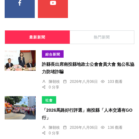
最新新聞
熱門新聞
綜合新聞
許縣長出席南投縣地政士公會會員大會 勉公私協
力防堵詐騙
陳朝枝
2026年八月06日
103 觀看
0 分享
社會
「2026馬路好行評選」南投縣「人本交通有GO
行」
陳朝枝
2026年八月06日
136 觀看
0 分享