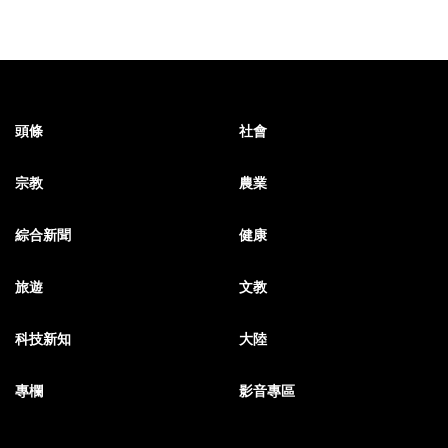
頭條
社會
宗教
農業
綜合新聞
健康
旅遊
文教
科技新知
大陸
專欄
影音專區