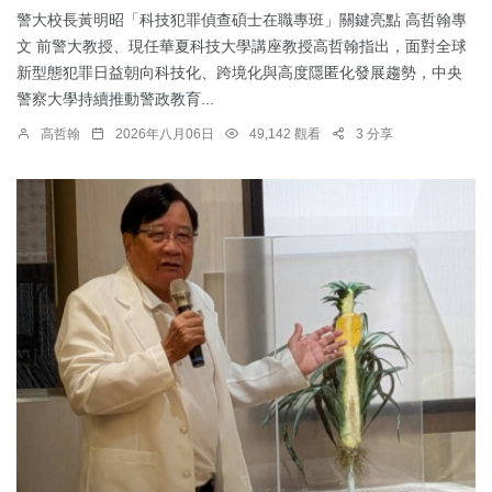
警大校長黃明昭「科技犯罪偵查碩士在職專班」關鍵亮點 高哲翰專
文 前警大教授、現任華夏科技大學講座教授高哲翰指出，面對全球
新型態犯罪日益朝向科技化、跨境化與高度隱匿化發展趨勢，中央
警察大學持續推動警政教育...
高哲翰
2026年八月06日
49,142 觀看
3 分享