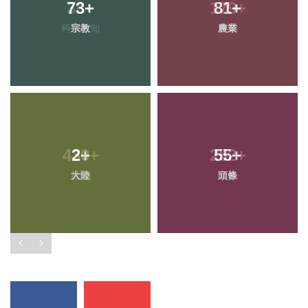
73
+
81
+
宗教
農業
2
+
55
+
大陸
頭條