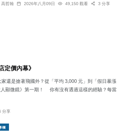
高哲翰
2026年八月09日
49,150 觀看
3 分享
店定價內幕》
家還是搶著飛國外？從「平均 3,000 元」到「假日暴漲
《旅人顯微鏡》第一期！ 你有沒有遇過這樣的經驗？每當
4 分享
專欄