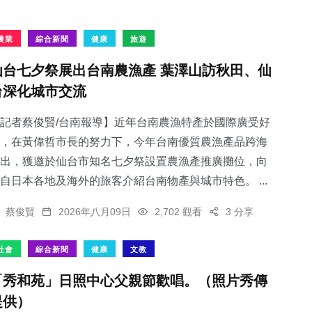
農業
綜合新聞
健康
旅遊
仙台七夕祭展出台南農漁產 葉澤山訪秋田、仙
台深化城市交流
記者蔡俊賢/台南報導】近年台南農漁特產於國際廣受好
，在黃偉哲市長的努力下，今年台南優質農漁產品跨海
出，獲邀於仙台市知名七夕祭設置農漁產推廣攤位，向
自日本各地及海外的旅客介紹台南物產與城市特色。 ...
蔡俊賢
2026年八月09日
2,702 觀看
3 分享
社會
綜合新聞
健康
文教
「秀和苑」日照中心父親節歡唱。（照片秀傳
提供）