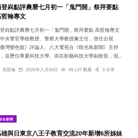
楊登嵙點評農曆七月初一「鬼門開」祭拜要點
高哲翰專文
登嵙點評農曆七月初一「鬼門開」祭拜要點 高哲翰專文
中央警官學校教授、警察大學教授兼主任，曾任台視
臺灣變色龍》評論人、八大電視台《暗光鳥新聞》主持
，並歷任華夏科技大學、崇右影藝科技大學副校長，現...
高哲翰
2026年八月09日
49,137 觀看
3 分享
綜合新聞
高雄與日東京八王子教育交流20年新增6所姊妹