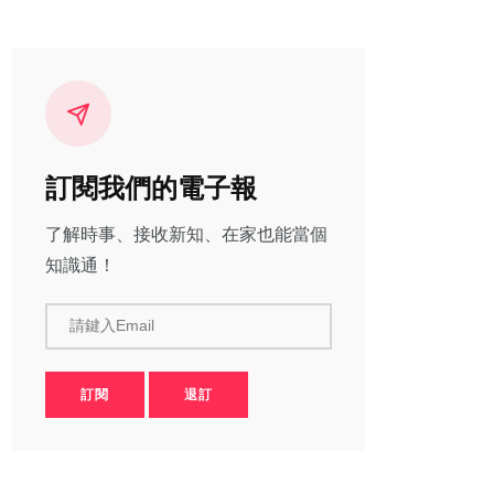
訂閱我們的電子報
了解時事、接收新知、在家也能當個
知識通！
請鍵入Email
訂閱
退訂