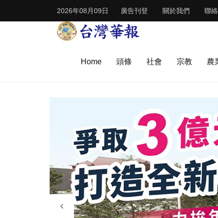
2026年08月09日
廣告刊登
關於我們
聯絡
Home
頭條
社會
宗教
農