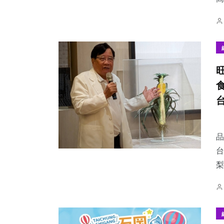
【
品
台
梨