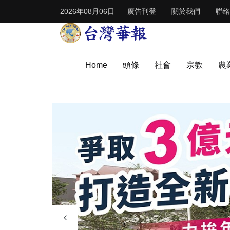
2026年08月06日
廣告刊登
關於我們
聯絡
Home
頭條
社會
宗教
農