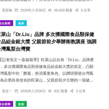
高哲翰
2026年八月06日
49,069 觀看
3 分享
綜合新聞
健康
旺萊山「Dr.Liu」品牌 多次獲國際食品類保健
食品組金銀大獎 父親節前夕舉辦衛教講座 強調
台灣鳳梨台灣寶
記者張文一嘉義報導】旺萊山以自身「Dr.Liu」品牌產
，多次獲國際食品類保健食品組金銀大獎的肯定，凸顯
灣鳳梨中的「酵素」扮演重要角色。以鑽研開發台灣鳳
為企業終身使命的旺萊山，父親節前夕主辦的一場健...
張文一
2026年八月06日
831 觀看
3 分享
綜合新聞
旅遊