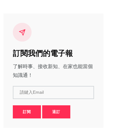
訂閱我們的電子報
了解時事、接收新知、在家也能當個
知識通！
請鍵入Email
訂閱
退訂