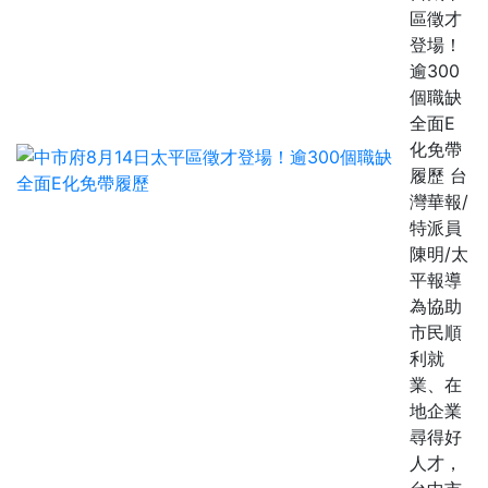
區徵才
登場！
逾300
個職缺
全面E
化免帶
履歷 台
灣華報/
特派員
陳明/太
平報導
為協助
市民順
利就
業、在
地企業
尋得好
人才，