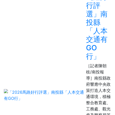
行評
選」南
投縣
「人本
交通有
GO
行」
［記者陳朝
枝/南投報
導］南投縣政
府響應中央政
策打造人本交
通環境，積極
整合教育處、
工務處、觀光
處及警察局等