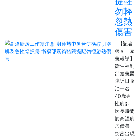
提醒
勿輕
忽熱
傷害
【記者
張文一嘉
義報導】
衛生福利
部嘉義醫
院近日收
治一名
40歲男
性廚師，
因長時間
於高溫廚
房備餐，
突然出現