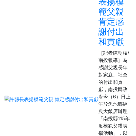
表揚模
範父親
肯定感
謝付出
和貢獻
［記者陳朝枝/
南投報導］為
感謝父親長年
對家庭、社會
的付出和貢
獻，南投縣政
府今（6）日上
午於魚池鄉經
典大飯店辦理
「南投縣115年
度模範父親表
揚活動」，以