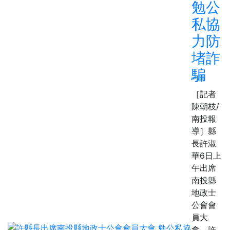
勉公
私協
力防
堵詐
騙
［記者
陳朝枝/
南投報
導］縣
長許淑
華6日上
午出席
南投縣
地政士
公會會
員大
會，許