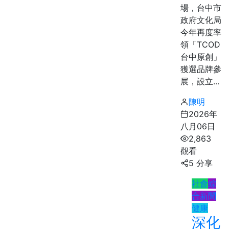
場，台中市
政府文化局
今年再度率
領「TCOD
台中原創」
獲選品牌參
展，設立...
陳明
2026年
八月06日
2,863
觀看
5 分享
社會
綜
合新聞
健康
深化