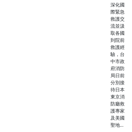
深化國
際緊急
救護交
流並汲
取各國
到院前
救護經
驗，台
中市政
府消防
局日前
分別接
待日本
東京消
防廳救
護專家
及美國
聖地...