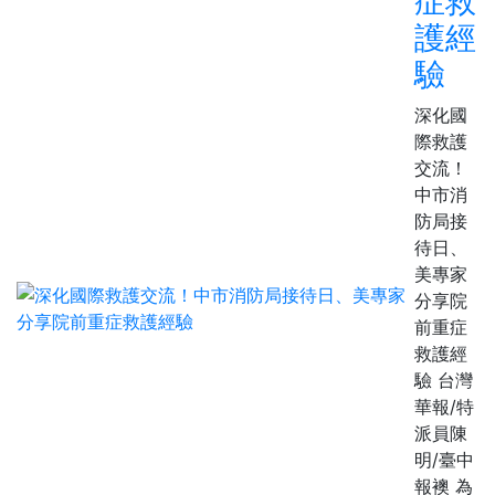
症救
護經
驗
深化國
際救護
交流！
中市消
防局接
待日、
美專家
分享院
前重症
救護經
驗 台灣
華報/特
派員陳
明/臺中
報襖 為