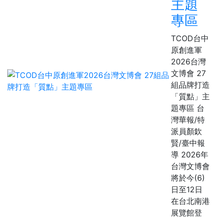
主題
專區
TCOD台中
原創進軍
2026台灣
文博會 27
組品牌打造
「質點」主
題專區 台
灣華報/特
派員顏欽
賢/臺中報
導 2026年
台灣文博會
將於今(6)
日至12日
在台北南港
展覽館登