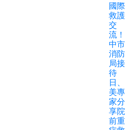
國際
救護
交
流！
中市
消防
局接
待
日、
美專
家分
享院
前重