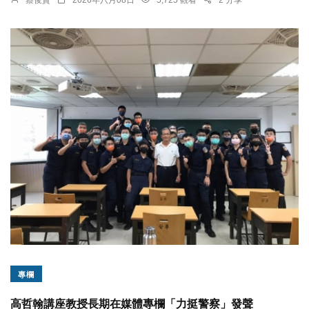
蔡俊賢
2026年八月08日
5,725 觀看
2 分享
專欄
高哲翰講座教授長期在媒體專欄「力挺警察」發聲