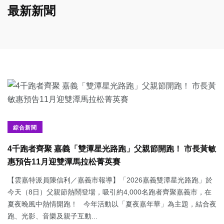
最新新聞
綜合新聞
4千跑者齊聚 嘉義「雙潭星光路跑」父親節開跑！ 市長黃敏
惠預告11月迎雙潭馬拉松菁英賽
【雲嘉特派員陳信利／嘉義市報導】「2026嘉義雙潭星光路跑」於
今天（8日）父親節熱鬧登場，吸引約4,000名跑者齊聚嘉義市，在
夏夜晚風中熱情開跑！ 今年活動以「夏夜嘉年華」為主題，結合夜
跑、光影、音樂及親子互動...