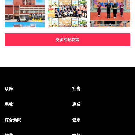
更多活動花絮
頭條
社會
宗教
農業
綜合新聞
健康