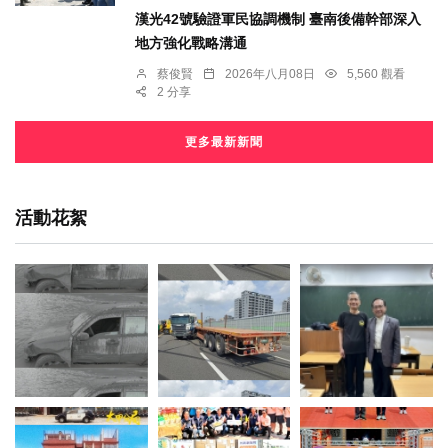
漢光42號驗證軍民協調機制 臺南後備幹部深入
地方強化戰略溝通
蔡俊賢
2026年八月08日
5,560 觀看
2 分享
更多最新新聞
活動花絮