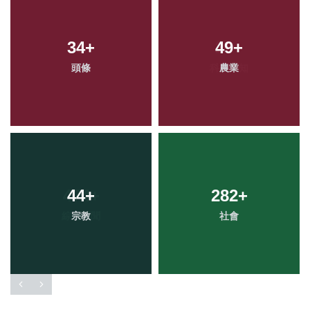
34
+
49
+
頭條
農業
44
+
282
+
宗教
社會