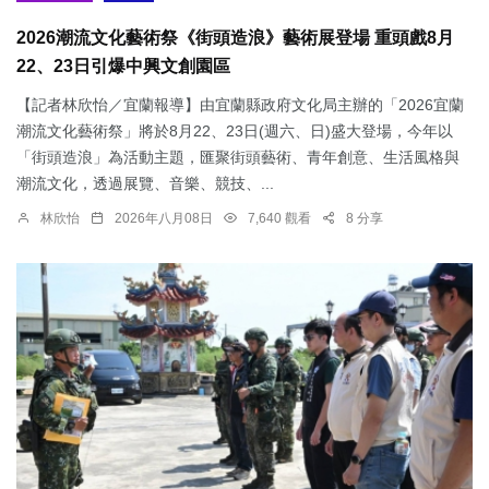
2026潮流文化藝術祭《街頭造浪》藝術展登場 重頭戲8月
22、23日引爆中興文創園區
【記者林欣怡／宜蘭報導】由宜蘭縣政府文化局主辦的「2026宜蘭
潮流文化藝術祭」將於8月22、23日(週六、日)盛大登場，今年以
「街頭造浪」為活動主題，匯聚街頭藝術、青年創意、生活風格與
潮流文化，透過展覽、音樂、競技、...
林欣怡
2026年八月08日
7,640 觀看
8 分享