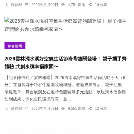
陳信利
2026年八月09日
4,751 觀看
10 分享
綜合新聞
2026雲林濁水溪好空氣生活節崙背熱鬧登場！ 親子攜手齊
體驗 共創永續幸福家園〜
【記者陳信利／雲林報導】2026濁水溪好空氣生活節活動今天（8
日）在崙背鄉千巧谷牛樂園牧場舉辦，透過成果展示、親子互動、
環境教育、舞台展演及在地特色體驗等多元活動，展現濁水溪揚塵
防制成果，深化全民環境教育，並...
陳信利
2026年八月08日
9,551 觀看
12 分享