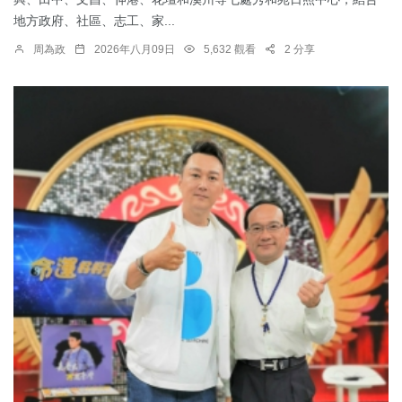
地方政府、社區、志工、家...
周為政
2026年八月09日
5,632 觀看
2 分享