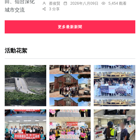
蔡俊賢
2026年八月09日
5,454 觀看
3 分享
更多最新新聞
活動花絮