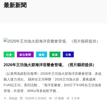
最新新聞
社會
綜合新聞
健康
旅遊
文教
2026年王功漁火節海洋音樂會登場。（照片縣府提供）
（記者周為政彰化報導）2026年王功漁火節海洋音樂會登場，多組
藝人接力演出。 縣府在王功舉辦「2026王功漁火節，夏夜盛典．
FUN玩王功」系列活動，「海洋音樂會」於8日下午6時在王功漁港
登場，玖壹壹、ARKis等多組歌手藝...
周為政
2026年八月09日
15 觀看
0 分享