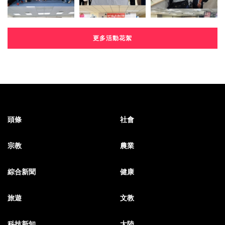
更多活動花絮
頭條
社會
宗教
農業
綜合新聞
健康
旅遊
文教
科技新知
大陸