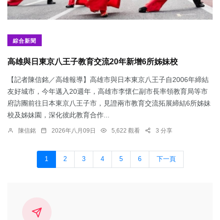
綜合新聞
高雄與日東京八王子教育交流20年新增6所姊妹校
【記者陳信銘／高雄報導】高雄市與日本東京八王子自2006年締結
友好城市，今年邁入20週年，高雄市李懷仁副市長率領教育局等市
府訪團前往日本東京八王子市，見證兩市教育交流拓展締結6所姊妹
校及姊妹園，深化彼此教育合作...
陳信銘
2026年八月09日
5,622 觀看
3 分享
1
2
3
4
5
6
下一頁