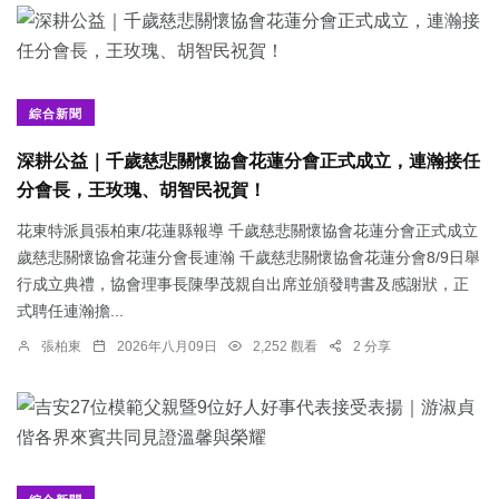
綜合新聞
深耕公益｜千歲慈悲關懷協會花蓮分會正式成立，連瀚接任
分會長，王玫瑰、胡智民祝賀！
花東特派員張柏東/花蓮縣報導 千歲慈悲關懷協會花蓮分會正式成立
歲慈悲關懷協會花蓮分會長連瀚 千歲慈悲關懷協會花蓮分會8/9日舉
行成立典禮，協會理事長陳學茂親自出席並頒發聘書及感謝狀，正
式聘任連瀚擔...
張柏東
2026年八月09日
2,252 觀看
2 分享