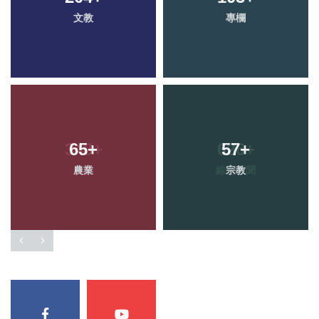
文教
專欄
65
+
57
+
農業
宗教