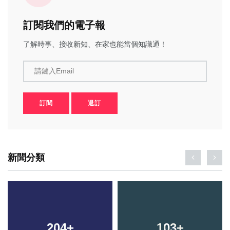
訂閱我們的電子報
了解時事、接收新知、在家也能當個知識通！
請鍵入Email
訂閱
退訂
新聞分類
204
+
103
+