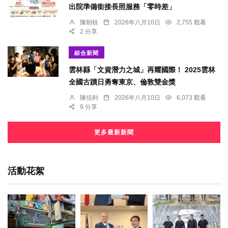
出院準備銜接長照服務「零時差」
陳朝枝
2026年八月10日
2,755 觀看
2 分享
綜合新聞
雲林縣「文資潛力之城」再耀國際！ 2025雲林
全國古蹟日勇奪東京、倫敦雙金獎
陳信利
2026年八月10日
6,073 觀看
9 分享
更多最新新聞
活動花絮