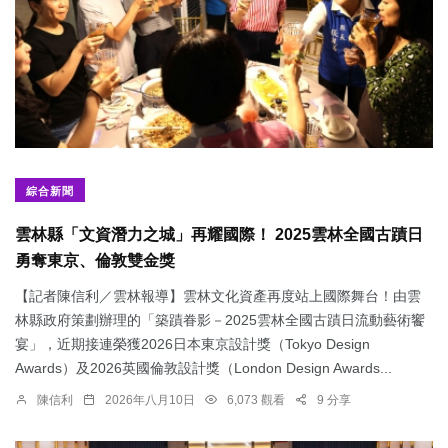
綜合新聞
雲林縣「文資潛力之城」再耀國際！ 2025雲林全國古蹟日
勇奪東京、倫敦雙金獎
【記者陳信利／雲林報導】雲林文化資產再度站上國際舞台！由雲
林縣政府策劃辦理的「築蹟眷影－2025雲林全國古蹟日流動藝術饗
宴」，近期接連榮獲2026日本東京設計獎（Tokyo Design
Awards）及2026英國倫敦設計獎（London Design Awards...
陳信利
2026年八月10日
6,073 觀看
9 分享