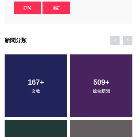
訂閱
退訂
新聞分類
167
+
509
+
文教
綜合新聞