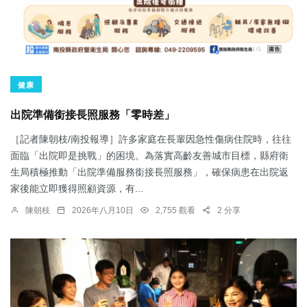
健康
出院準備銜接長照服務「零時差」
［記者陳朝枝/南投報導］許多家庭在長輩因急性傷病住院時，往往
面臨「出院即是挑戰」的困境。為落實高齡友善城市目標，縣府衛
生局積極推動「出院準備服務銜接長照服務」，確保病患在出院返
家後能立即獲得照顧資源，有...
陳朝枝
2026年八月10日
2,755 觀看
2 分享