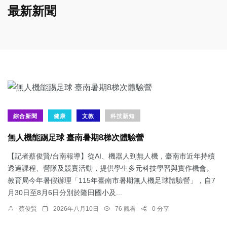
最新新聞
綜合新聞
健康
文教
科技新知
無人機能踢足球 臺南暑期8梯次體驗營
【記者蔡俊賢/台南報導】從AI、機器人到無人機，臺南市近年持續
透過課程、營隊及競賽活動，提供學生多元科技學習與實作機會。
教育局今年暑假辦理「115年臺南市暑期無人機足球體驗營」，自7
月30日至8月6日分別於隆田國小及...
蔡俊賢
2026年八月10日
76 觀看
0 分享