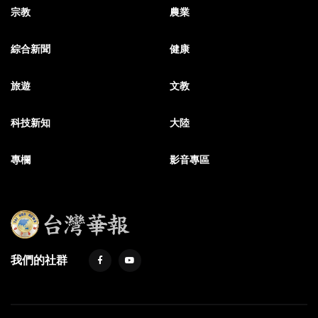
宗教
農業
綜合新聞
健康
旅遊
文教
科技新知
大陸
專欄
影音專區
我們的社群