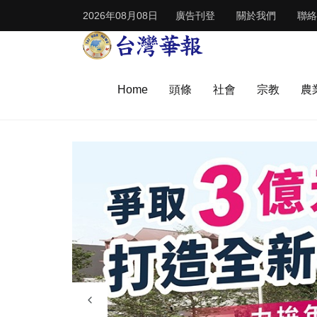
2026年08月08日
廣告刊登
關於我們
聯絡
Home
頭條
社會
宗教
農