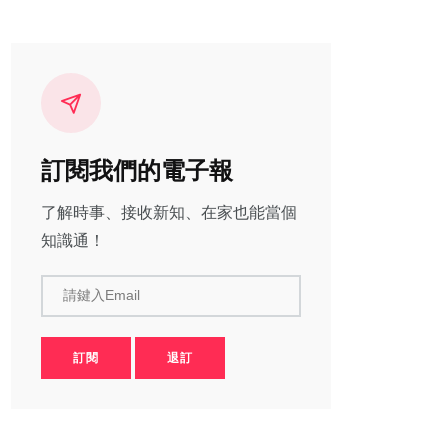
訂閱我們的電子報
了解時事、接收新知、在家也能當個
知識通！
請鍵入Email
訂閱
退訂