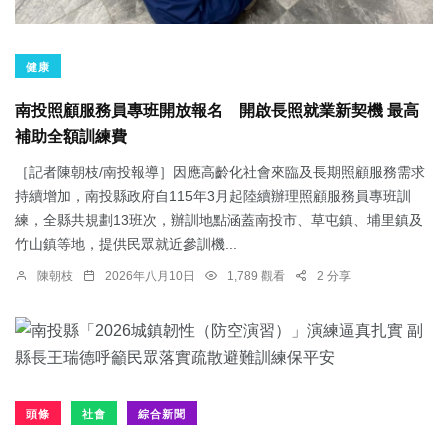
健康
南投照顧服務員專班開放報名 開啟長照就業新契機 最高
補助全額訓練費
［記者陳朝枝/南投報導］因應高齡化社會來臨及長期照顧服務需求
持續增加，南投縣政府自115年3月起陸續辦理照顧服務員專班訓
練，全縣共規劃13班次，辦訓地點涵蓋南投市、草屯鎮、埔里鎮及
竹山鎮等地，提供民眾就近參訓機...
陳朝枝
2026年八月10日
1,789 觀看
2 分享
頭條
社會
綜合新聞