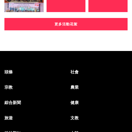
更多活動花絮
頭條
社會
宗教
農業
綜合新聞
健康
旅遊
文教