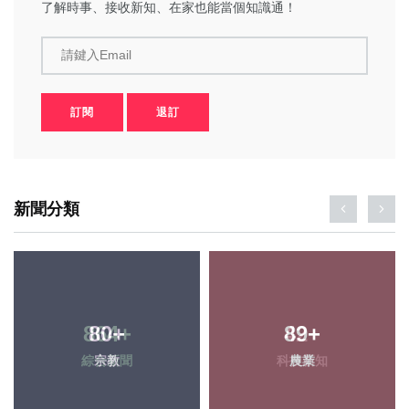
了解時事、接收新知、在家也能當個知識通！
請鍵入Email
訂閱
退訂
新聞分類
80
+
89
+
宗教
農業