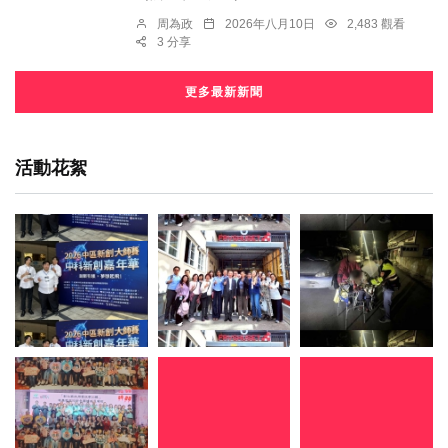
周為政
2026年八月10日
2,483 觀看
3 分享
更多最新新聞
活動花絮