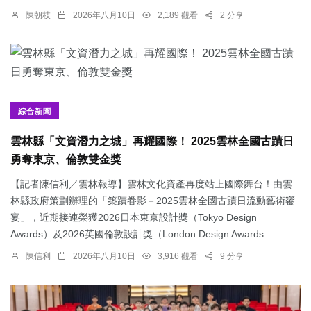
陳朝枝
2026年八月10日
2,189 觀看
2 分享
綜合新聞
雲林縣「文資潛力之城」再耀國際！ 2025雲林全國古蹟日
勇奪東京、倫敦雙金獎
【記者陳信利／雲林報導】雲林文化資產再度站上國際舞台！由雲
林縣政府策劃辦理的「築蹟眷影－2025雲林全國古蹟日流動藝術饗
宴」，近期接連榮獲2026日本東京設計獎（Tokyo Design
Awards）及2026英國倫敦設計獎（London Design Awards...
陳信利
2026年八月10日
3,916 觀看
9 分享