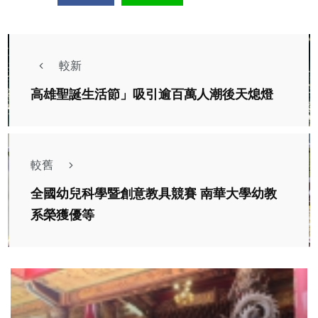
較新
高雄聖誕生活節」吸引逾百萬人潮後天熄燈
較舊
全國幼兒科學暨創意教具競賽 南華大學幼教
系榮獲優等