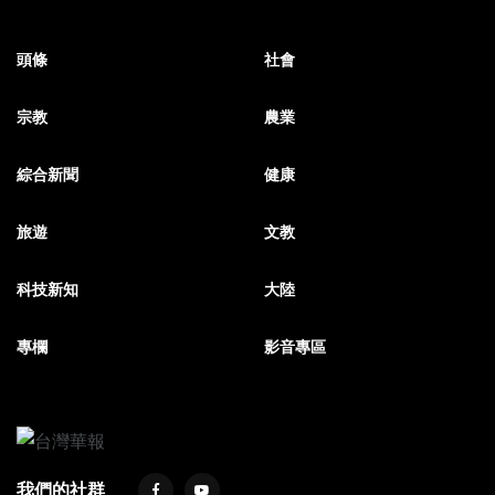
頭條
社會
宗教
農業
綜合新聞
健康
旅遊
文教
科技新知
大陸
專欄
影音專區
我們的社群