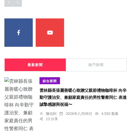
最新新聞
熱門新聞
綜合新聞
雲林縣長張麗善暖心致贈父親節禮物咖啡杯 向辛
勤守護治安、兼顧家庭責任的男性警察同仁 表達
誠摯感謝與祝福〜
陳信利
2026年八月06日
4,592 觀看
13 分享