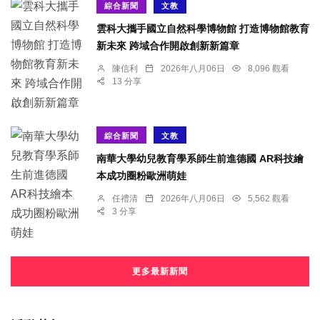
綜合新聞
文教
雲科大攜手國立自然科學博物館 打造博物館教育
新未來 跨域合作開啟創新新篇章
陳信利
2026年八月06日
8,096 觀看
13 分享
綜合新聞
文教
南華大學幼兒教育學系師生前進德國 AR科技繪
本成功圈粉歐洲萌娃
任禮清
2026年八月06日
5,562 觀看
3 分享
更多最新新聞