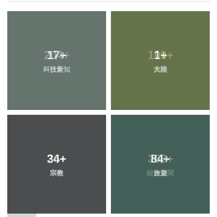
17
+
1
+
科技新知
大陸
34
+
84
+
宗教
旅遊