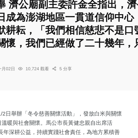
舉 濟公廟副主委許金全指出，
日成為澎湖地區一貫道信仰中心
默耕耘，「我們相信慈悲不是口
關懷，我們已經做了二十幾年，
一月02日
10,724 觀看
5 分享
1/2日舉辦「冬令慈善關懷活動」，發放白米與關懷
日溫暖與社會關懷。馬公市長黃健忠親自出席活
長年深耕公益，持續實踐社會責任，為地方累積善