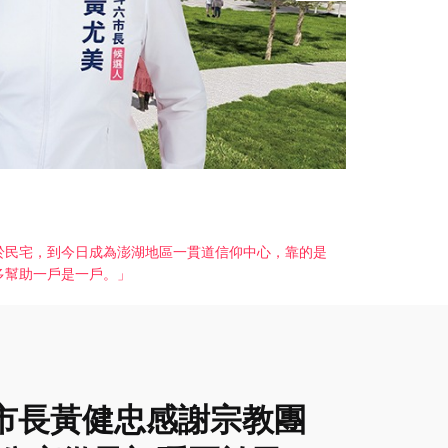
匿於民宅，到今日成為澎湖地區一貫道信仰中心，靠的是
多幫助一戶是一戶。」
公市長黃健忠感謝宗教團