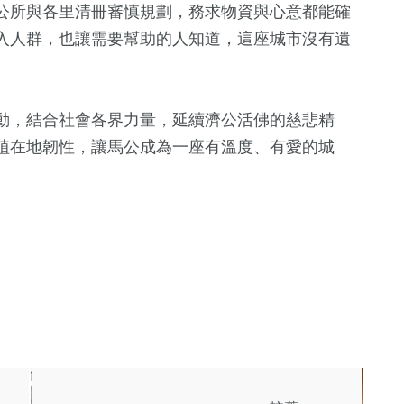
公所與各里清冊審慎規劃，務求物資與心意都能確
宗教
入人群，也讓需要幫助的人知道，這座城市沒有遺
動，結合社會各界力量，延續濟公活佛的慈悲精
植在地韌性，讓馬公成為一座有溫度、有愛的城