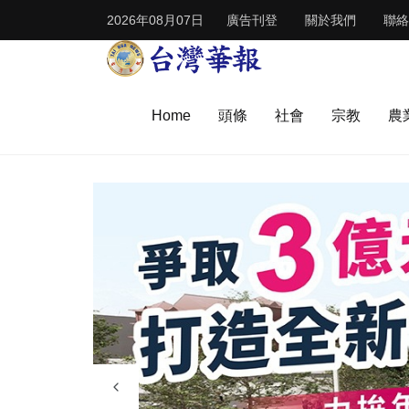
2026年08月07日
廣告刊登
關於我們
聯絡
Home
頭條
社會
宗教
農