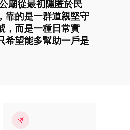
濟公廟從最初隱匿於民
，靠的是一群道親堅守
號，而是一種日常實
只希望能多幫助一戶是