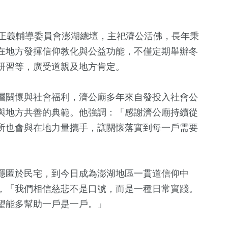
道正義輔導委員會澎湖總壇，主祀濟公活佛，長年秉
在地方發揮信仰教化與公益功能，不僅定期舉辦冬
研習等，廣受道親及地方肯定。
層關懷與社會福利，濟公廟多年來自發投入社會公
與地方共善的典範。他強調：「感謝濟公廟持續從
所也會與在地力量攜手，讓關懷落實到每一戶需要
隱匿於民宅，到今日成為澎湖地區一貫道信仰中
，「我們相信慈悲不是口號，而是一種日常實踐。
望能多幫助一戶是一戶。」
91
+