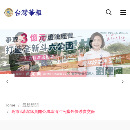
Home
最新新聞
高市3清潔隊員開公務車清油污賺外快涉貪交保