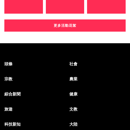
更多活動花絮
頭條
社會
宗教
農業
綜合新聞
健康
旅遊
文教
科技新知
大陸