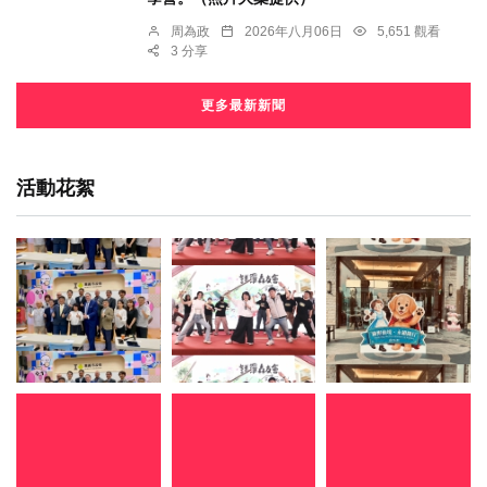
周為政
2026年八月06日
5,651 觀看
3 分享
更多最新新聞
活動花絮