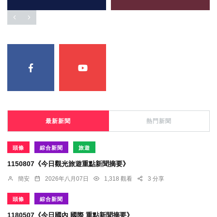
最新新聞
熱門新聞
頭條
綜合新聞
旅遊
1150807《今日觀光旅遊重點新聞摘要》
簡安
2026年八月07日
1,318 觀看
3 分享
頭條
綜合新聞
1180507《今日國內 國際 重點新聞摘要》