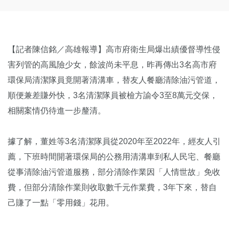
【記者陳信銘／高雄報導】高市府衛生局爆出績優督導性侵
害列管的高風險少女，餘波尚未平息，昨再傳出3名高市府
環保局清潔隊員竟開著清溝車，替友人餐廳清除油污管道，
順便兼差賺外快，3名清潔隊員被檢方諭令3至8萬元交保，
相關案情仍待進一步釐清。
據了解，董姓等3名清潔隊員從2020年至2022年，經友人引
薦，下班時間開著環保局的公務用清溝車到私人民宅、餐廳
從事清除油污管道服務，部分清除作業因「人情世故」免收
費，但部分清除作業則收取數千元作業費，3年下來，替自
己賺了一點「零用錢」花用。