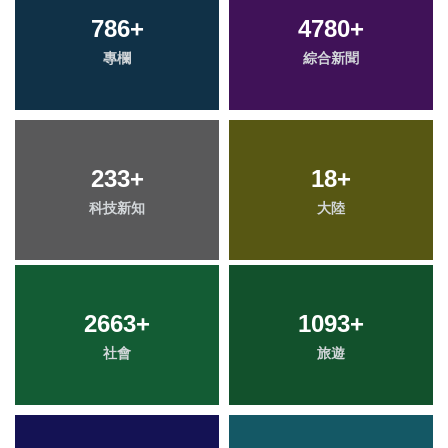
786
+
4780
+
專欄
綜合新聞
233
+
18
+
科技新知
大陸
2663
+
1093
+
社會
旅遊