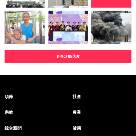
更多活動花絮
頭條
社會
宗教
農業
綜合新聞
健康