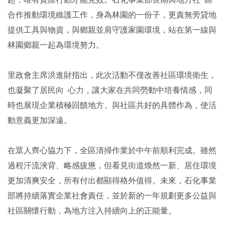
合作推動環境維護工作，身為林園的一份子，更責無旁貸地
提供工具與物資，與鄉親並肩守護家園環境，站在第一線與
林園鄉親一起為環境努力。
里政會主席洪進財指出，此次活動不僅改善社區環境衛生，
也凝聚了居民向 心力，讓大家在共同勞動中培養情感，同
時也展現企業積極回饋地方、與社區共好的具體作為，使活
動意義更加深遠。
在眾人齊心協力下，全區清掃作業於中午前順利完成。雖然
過程汗流浹背、略感疲憊，但看見街道煥然一新、居住環境
更加清爽安全，所有付出都顯得格外值得。未來，石化事業
部將持續落實企業社會責任，並於新的一年規劃更多公益與
社區關懷行動，為地方注入持續向上的正能量。