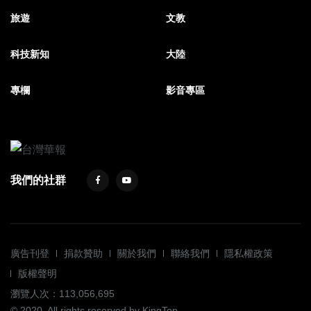
旅遊
文教
科技新知
大陸
專欄
影音專區
我們的社群
廣告刊登
捐款贊助
關於我們
聯絡我們
隱私權政策
版權聲明
瀏覽人次：113,056,695
© 2020. All rights reserved by KingTop.