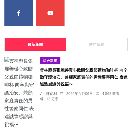
最新新聞
熱門新聞
綜合新聞
雲林縣長張麗善暖心致贈父親節禮物咖啡杯 向辛
勤守護治安、兼顧家庭責任的男性警察同仁 表達
誠摯感謝與祝福〜
陳信利
2026年八月06日
4,562 觀看
13 分享