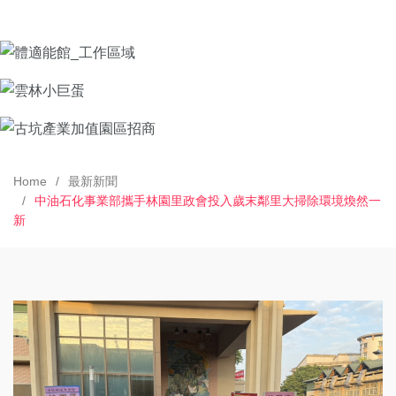
Home
最新新聞
中油石化事業部攜手林園里政會投入歲末鄰里大掃除環境煥然一
新