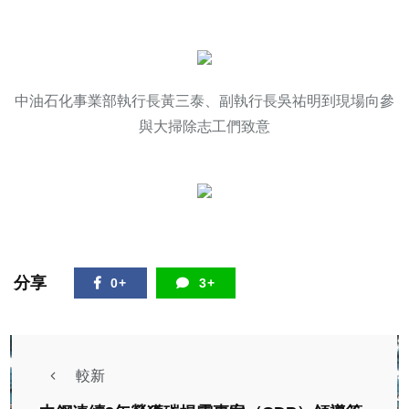
中油石化事業部執行長黃三泰、副執行長吳祐明到現場向參
與大掃除志工們致意
分享
0+
3+
較新