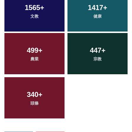
1565
+
1417
+
文教
健康
499
+
447
+
農業
宗教
340
+
頭條