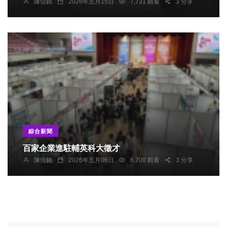
陳信銘
2026年五月15日
7,731 觀看
3 分享
綜合新聞
百家企業進駐輔英科大徵才
陳信銘
2026年五月06日
6,700 觀看
3 分享