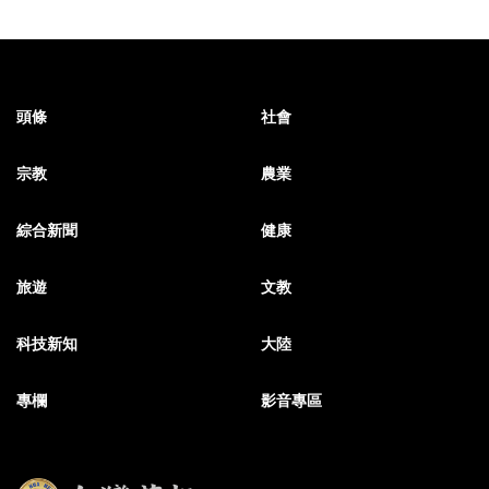
頭條
社會
宗教
農業
綜合新聞
健康
旅遊
文教
科技新知
大陸
專欄
影音專區