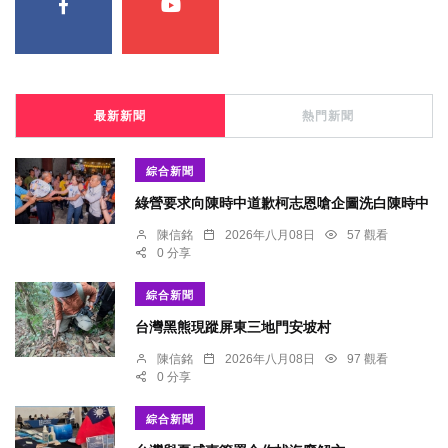
最新新聞
熱門新聞
綜合新聞
綠營要求向陳時中道歉柯志恩嗆企圖洗白陳時中
陳信銘
2026年八月08日
57 觀看
0 分享
綜合新聞
台灣黑熊現蹤屏東三地門安坡村
陳信銘
2026年八月08日
97 觀看
0 分享
綜合新聞