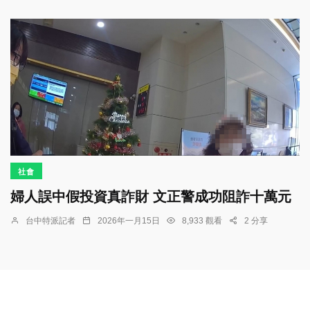
社會
婦人誤中假投資真詐財 文正警成功阻詐十萬元
台中特派記者
2026年一月15日
8,933 觀看
2 分享