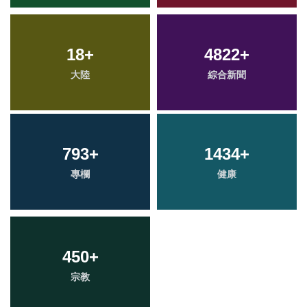
18
+
4822
+
大陸
綜合新聞
793
+
1434
+
專欄
健康
450
+
宗教