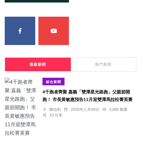
最新新聞
熱門新聞
綜合新聞
4千跑者齊聚 嘉義「雙潭星光路跑」父親節開
跑！ 市長黃敏惠預告11月迎雙潭馬拉松菁英賽
陳信利
2026年八月09日
4,880 觀看
10 分享