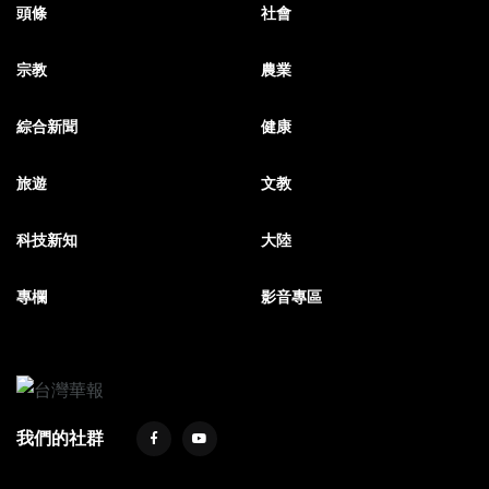
頭條
社會
宗教
農業
綜合新聞
健康
旅遊
文教
科技新知
大陸
專欄
影音專區
我們的社群