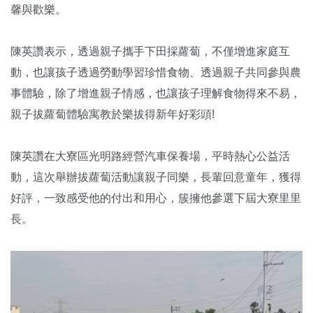
馨與歡樂。
陳英讚表示，透過親子攜手下田採蘿蔔，不僅增進家庭互
動，也讓孩子透過勞動學習珍惜食物、透過親子共同參與農
事體驗，除了增進親子情感，也讓孩子理解食物得來不易，
親子拔蘿蔔體驗寓教於樂拔得新年好彩頭!
陳英讚在大寮區光明路經營汽車保養場，平時熱心公益活
動，這次舉辦拔蘿蔔活動讓親子同樂，長輩回意童年，獲得
好評，一致感受他的付出和用心，簇擁他參選下屆大寮里里
長。