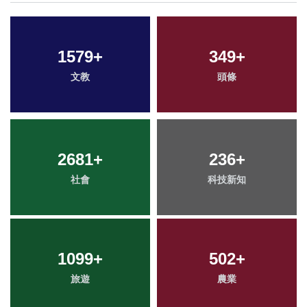
1579
+
349
+
文教
頭條
2681
+
236
+
社會
科技新知
1099
+
502
+
旅遊
農業