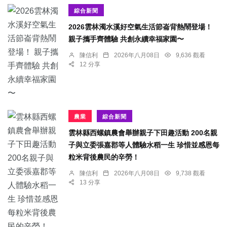
綜合新聞
2026雲林濁水溪好空氣生活節崙背熱鬧登場！
親子攜手齊體驗 共創永續幸福家園〜
陳信利
2026年八月08日
9,636 觀看
12 分享
農業
綜合新聞
雲林縣西螺鎮農會舉辦親子下田趣活動 200名親
子與立委張嘉郡等人體驗水稻一生 珍惜並感恩每
粒米背後農民的辛勞！
陳信利
2026年八月08日
9,738 觀看
13 分享