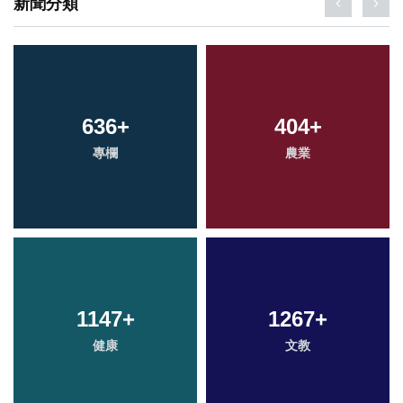
新聞分類
636
+
404
+
專欄
農業
1147
+
1267
+
健康
文教