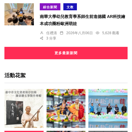
綜合新聞
文教
南華大學幼兒教育學系師生前進德國 AR科技繪
本成功圈粉歐洲萌娃
任禮清
2026年八月06日
5,628 觀看
3 分享
更多最新新聞
活動花絮