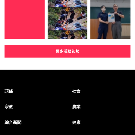
更多活動花絮
頭條
社會
宗教
農業
綜合新聞
健康