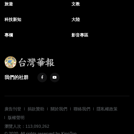
旅遊
文教
科技新知
大陸
專欄
影音專區
我們的社群
廣告刊登
捐款贊助
關於我們
聯絡我們
隱私權政策
版權聲明
瀏覽人次：113,093,262
© 2020. All rights reserved by KingTop.