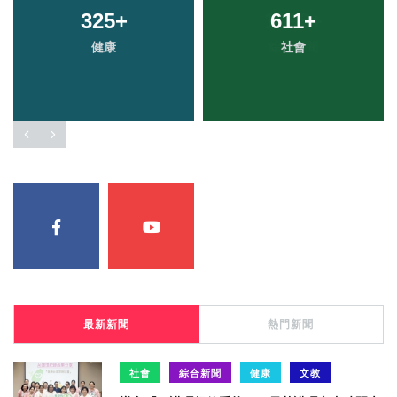
325
+
611
+
健康
社會
最新新聞
熱門新聞
社會
綜合新聞
健康
文教