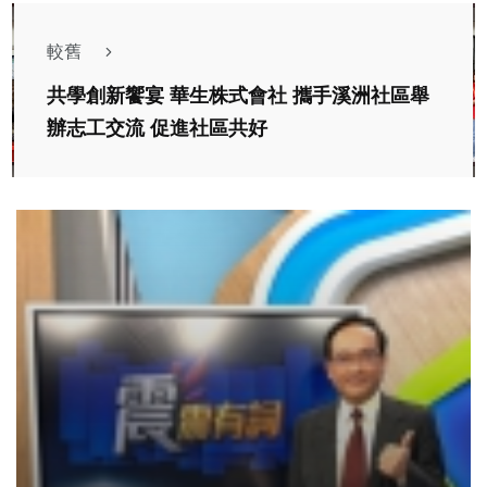
較舊
共學創新饗宴 華生株式會社 攜手溪洲社區舉
辦志工交流 促進社區共好