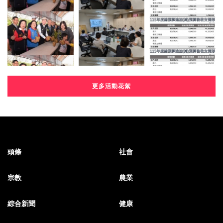
更多活動花絮
頭條
社會
宗教
農業
綜合新聞
健康