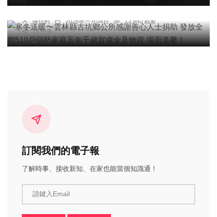
溫馨！
陳信利
2026年一月04日
13,940 觀看
12 分享
訂閱我們的電子報
了解時事、接收新知、在家也能當個知識通！
請鍵入Email