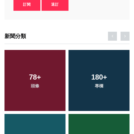
訂閱
退訂
新聞分類
78
+
180
+
頭條
專欄