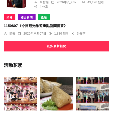
高哲翰
2026年八月07日
49,196 觀看
4 分享
頭條
綜合新聞
旅遊
1150807《今日觀光旅遊重點新聞摘要》
簡安
2026年八月07日
1,836 觀看
3 分享
更多最新新聞
活動花絮