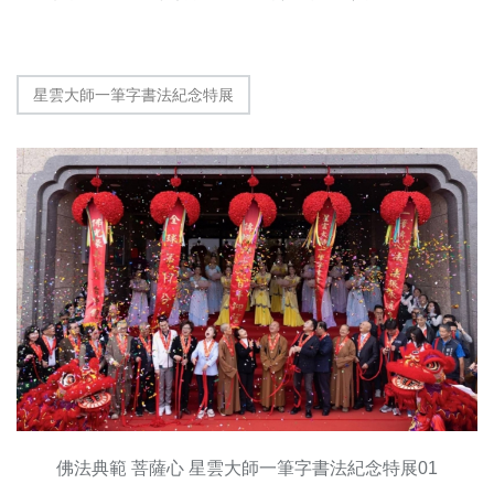
星雲大師一筆字書法紀念特展
佛法典範 菩薩心 星雲大師一筆字書法紀念特展01