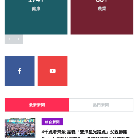
健康
農業
最新新聞
熱門新聞
綜合新聞
4千跑者齊聚 嘉義「雙潭星光路跑」父親節開