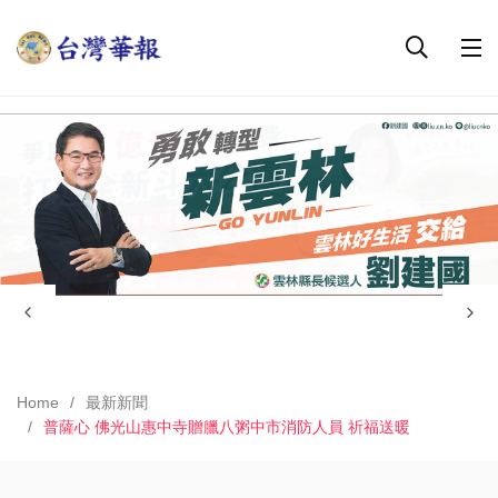
Home
最新新聞
普薩心 佛光山惠中寺贈臘八粥中市消防人員 祈福送暖