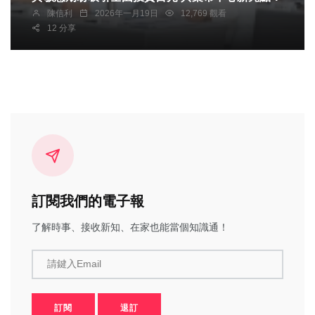
陳信利
2026年一月19日
12,769 觀看
12 分享
訂閱我們的電子報
了解時事、接收新知、在家也能當個知識通！
請鍵入Email
訂閱
退訂