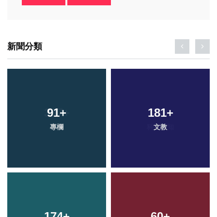
新聞分類
91
+
181
+
專欄
文教
174
+
60
+