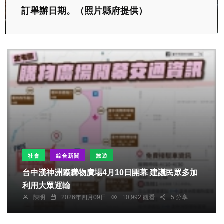
訂舉辦日期。（照片縣府提供）
社會
綜合新聞
旅遊
台中漢神洲際購物廣場4月10日開幕 建議民眾多加
利用大眾運輸
陳明
2026年四月09日
10,992 觀看
5 分享