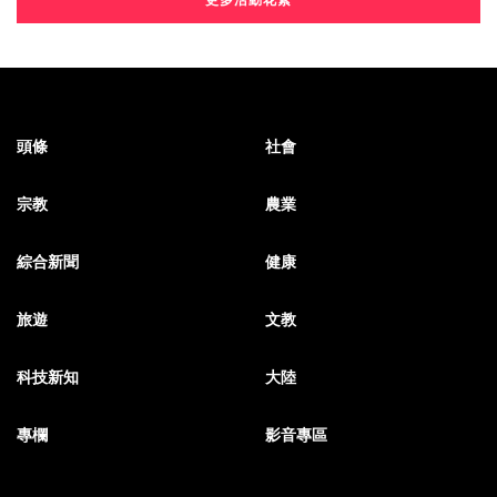
頭條
社會
宗教
農業
綜合新聞
健康
旅遊
文教
科技新知
大陸
專欄
影音專區