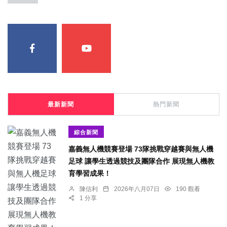
最新新聞
熱門新聞
綜合新聞
嘉義無人機競賽登場 73隊挑戰穿越賽與無人機
足球 讓學生透過競技及團隊合作 展現無人機教
育學習成果！
陳信利
2026年八月07日
190 觀看
1 分享