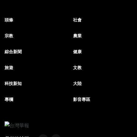
頭條
社會
宗教
農業
綜合新聞
健康
旅遊
文教
科技新知
大陸
專欄
影音專區