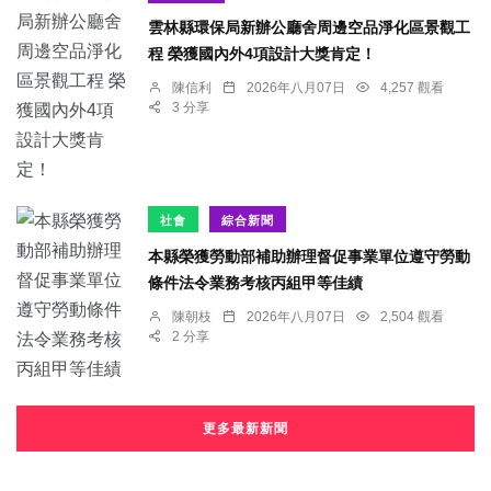
雲林縣環保局新辦公廳舍周邊空品淨化區景觀工
程 榮獲國內外4項設計大獎肯定！
陳信利
2026年八月07日
4,257 觀看
3 分享
社會
綜合新聞
本縣榮獲勞動部補助辦理督促事業單位遵守勞動
條件法令業務考核丙組甲等佳績
陳朝枝
2026年八月07日
2,504 觀看
2 分享
更多最新新聞