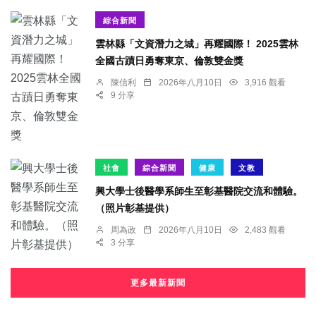
綜合新聞
雲林縣「文資潛力之城」再耀國際！ 2025雲林
全國古蹟日勇奪東京、倫敦雙金獎
陳信利
2026年八月10日
3,916 觀看
9 分享
社會
綜合新聞
健康
文教
興大學士後醫學系師生至彰基醫院交流和體驗。
（照片彰基提供）
周為政
2026年八月10日
2,483 觀看
3 分享
更多最新新聞