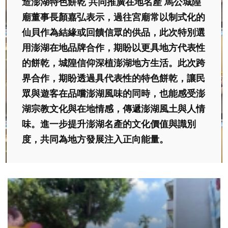
造澎湖特色餅乾 共同推廣在地名產 馬公城隍
廟董事長顏嘉弘表示，過往宮廟常以制式化的
仙貝作為結緣或回饋信眾的供品，此次特別選
用澎湖在地品牌合作，期盼以更具地方代表性
的餅乾，城隍信仰深植澎湖地方生活。此次跨
界合作，期盼透過具代表性的特色餅乾，讓民
眾與遊客在品嚐澎湖風味的同時，也能感受澎
湖宗教文化與在地情感，傳遞澎湖風土與人情
味。進一步提升澎湖名產的文化價值與識別
度，共同為地方發展注入正向能量。