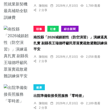
陳朝枝
2026年八月10日
1,789 觀看
2 分享
頭條
社會
綜合新聞
南投縣「2026城鎮韌性（防空演習）」演練逼真
扎實 副縣長王瑞德呼籲民眾落實疏散避難訓練保
平安
陳朝枝
2026年八月10日
2,058 觀看
2 分享
健康
出院準備銜接長照服務「零時差」
陳朝枝
2026年八月10日
2,189 觀看
2 分享