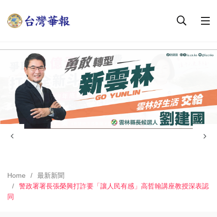
Home
最新新聞
警政署署長張榮興打詐要「讓人民有感」高哲翰講座教授深表認
同