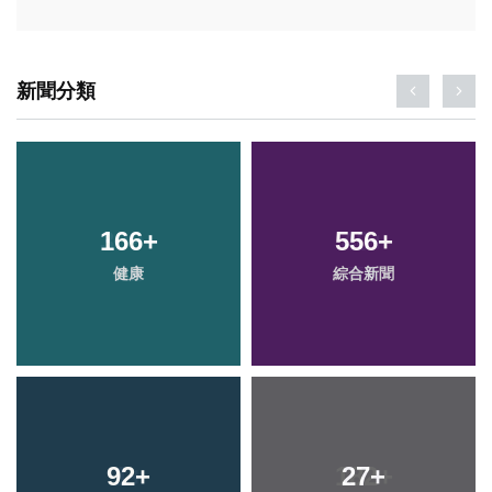
新聞分類
166
+
556
+
健康
綜合新聞
92
+
27
+