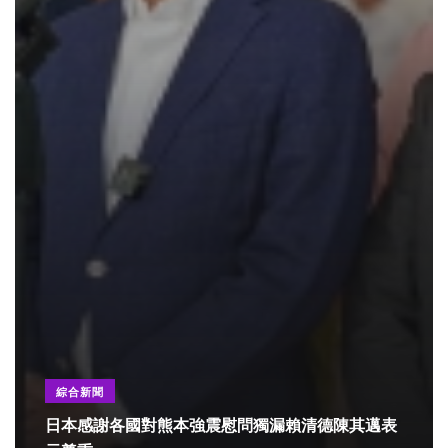
綜合新聞
日本感謝各國對熊本強震慰問獨漏賴清德陳其邁表