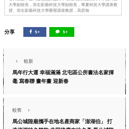
大學副校長，崇右影藝科技大學副校長，華夏科技大學講座教
授、崇右影藝科技大學榮譽講座教授，高哲翰
分享
5+
5+
較新
馬年行大運 幸福滿滿 北屯區公所書法名家揮
毫 寫春聯 畫年畫 迎新春
較舊
馬公城隍廟攜手在地名產商家「澎湖伯」 打