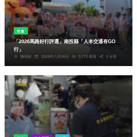
社會
「2026馬路好行評選」南投縣「人本交通有GO
行」
陳朝枝
2026年八月06日
5,775 觀看
2 分享