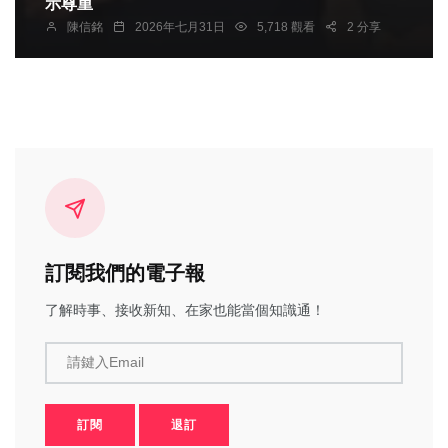
示尊重
陳信銘
2026年七月31日
5,718 觀看
2 分享
訂閱我們的電子報
了解時事、接收新知、在家也能當個知識通！
請鍵入Email
訂閱
退訂