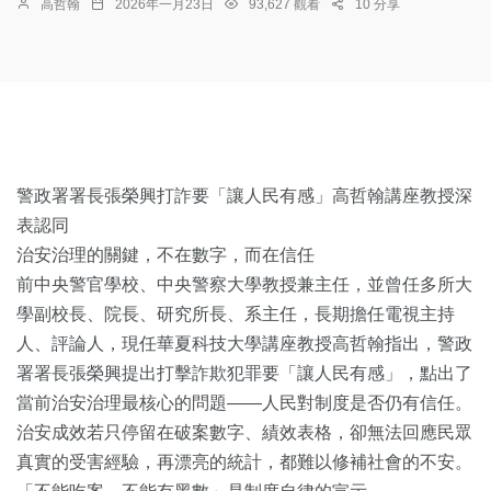
高哲翰
2026年一月23日
93,627 觀看
10 分享
警政署署長張榮興打詐要「讓人民有感」高哲翰講座教授深
表認同
治安治理的關鍵，不在數字，而在信任
前中央警官學校、中央警察大學教授兼主任，並曾任多所大
學副校長、院長、研究所長、系主任，長期擔任電視主持
人、評論人，現任華夏科技大學講座教授高哲翰指出，警政
署署長張榮興提出打擊詐欺犯罪要「讓人民有感」，點出了
當前治安治理最核心的問題——人民對制度是否仍有信任。
治安成效若只停留在破案數字、績效表格，卻無法回應民眾
真實的受害經驗，再漂亮的統計，都難以修補社會的不安。