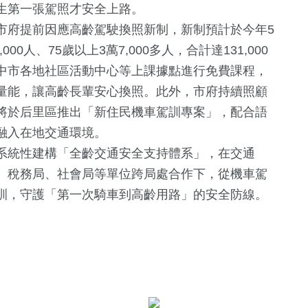
生第一張駕照才安全上路。
市府提前因應高齡駕駛換照新制，新制預計於今年5
00人、75歲以上3萬7,000多人，合計達131,000
中市各地社區活動中心等上課據點進行免費課程，
量能，讓高齡長輩安心換照。此外，市府持續照顧
將於后里區推出「新住民機車駕訓專案」，配合語
融入在地交通環境。
系統性建構「全齡交通安全支持體系」，在交通
、稅務局、社會局等單位跨局處合作下，從機車駕
訓，守護「第一次騎車到高齡用路」的安全防線。