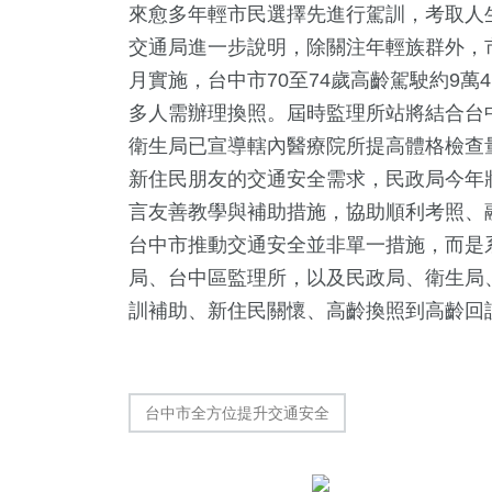
來愈多年輕市民選擇先進行駕訓，考取人
交通局進一步說明，除關注年輕族群外，
月實施，台中市70至74歲高齡駕駛約9萬4,0
多人需辦理換照。屆時監理所站將結合台
衛生局已宣導轄內醫療院所提高體格檢查
新住民朋友的交通安全需求，民政局今年
言友善教學與補助措施，協助順利考照、
台中市推動交通安全並非單一措施，而是
局、台中區監理所，以及民政局、衛生局
訓補助、新住民關懷、高齡換照到高齡回
台中市全方位提升交通安全