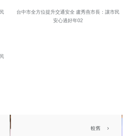
民
台中市全方位提升交通安全 盧秀燕市長：讓市民
安心過好年02
民
較舊