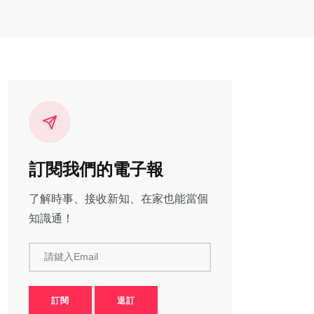
訂閱我們的電子報
了解時事、接收新知、在家也能當個
知識通！
請鍵入Email
訂閱
退訂