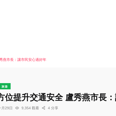
盧秀燕市長：讓市民安心過好年
旅遊
方位提升交通安全 盧秀燕市長
一月29日
9,354 觀看
4 分享