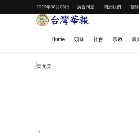
2026年08月08日
廣告刊登
關於我們
聯絡
Home
頭條
社會
宗教
農