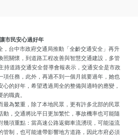
：讓市民安心過好年
安全，台中市政府交通局推動「全齡交通安全」再升
換照關懷，到道路工程改善與智慧交通建設，多管
日主持道路交通安全督導會報表示，交通安全是市政
一項任務，此外，再過不到一個月就要過年，她也
安心的好年，希望透過周全的整備與適時的應變，
要的職責。
而最為繁重，除了本地民眾，更有許多北部的民眾
活動，交通將比平日更加繁忙，事故機率也可能隨
對幾項重點：當高速公路返鄉車流湧現，可能溢流
的管制，也可能連帶影響地方道路，因此市府必須