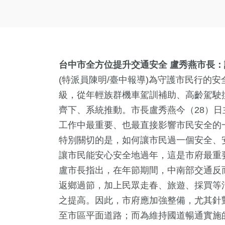
台中市全方位提升交通安全 盧秀燕市長
(特派員陳明/臺中報導)為守護市民行的
級，從年輕族群機車駕訓補助、高齡駕駛
齊下、系統推動。市長盧秀燕今（28）
工作中最重要、也最直接影響市民安全的
特別關切的是，如何讓市民過一個安全、
讓市民能安心安全地過年，這是市府最重
盧市長指出，在年節期間，中南部交通反
返鄉過節，加上民眾走春、旅遊、採買等
之提高。因此，市府應加強整備，尤其針
至市區平面道路；而為維持國道暢通實施