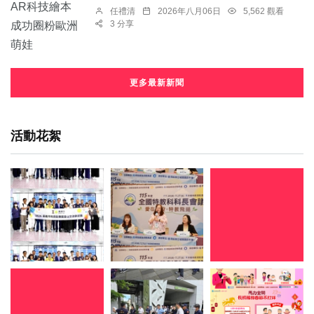
任禮清
2026年八月06日
5,562 觀看
3 分享
更多最新新聞
活動花絮