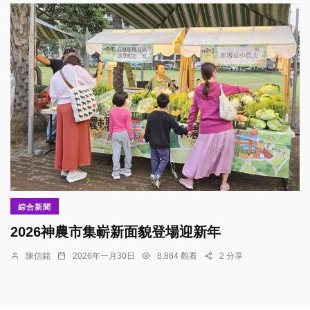
綜合新聞
2026神農市集嶄新面貌登場迎新年
陳信銘
2026年一月30日
8,884 觀看
2 分享