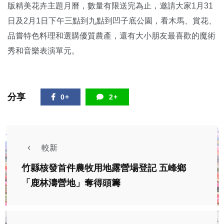
版精美花卉主題月曆，數量有限送完為止，邀請大家1月31
日及2月1日下午三點到九點到凹子底公園，看木馬、賞花、
品嘗特色料理和選購優質農產，還有大小朋友最喜歡的魔術
秀和音樂表演單元。
分享
0+
2+
較新
竹縣核發首件農牧用地露營場登記 五峰鄉
「鹿林濤營地」奪得頭籌