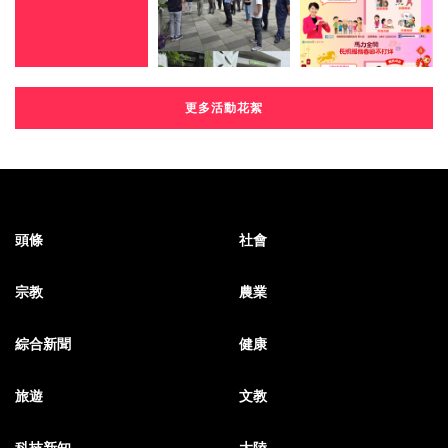
更多活動花絮
頭條
社會
宗教
農業
綜合新聞
健康
旅遊
文教