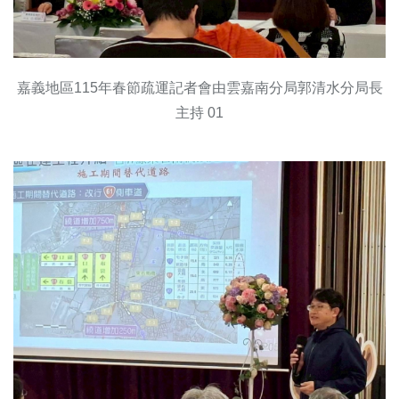
嘉義地區115年春節疏運記者會由雲嘉南分局郭清水分局長
主持 01