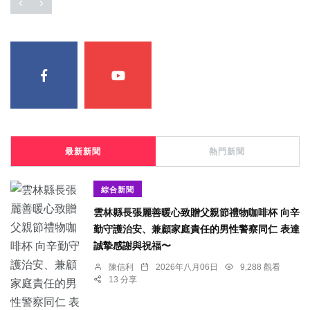
最新新聞
熱門新聞
綜合新聞
雲林縣長張麗善暖心致贈父親節禮物咖啡杯 向辛
勤守護治安、兼顧家庭責任的男性警察同仁 表達
誠摯感謝與祝福〜
陳信利
2026年八月06日
9,288 觀看
13 分享