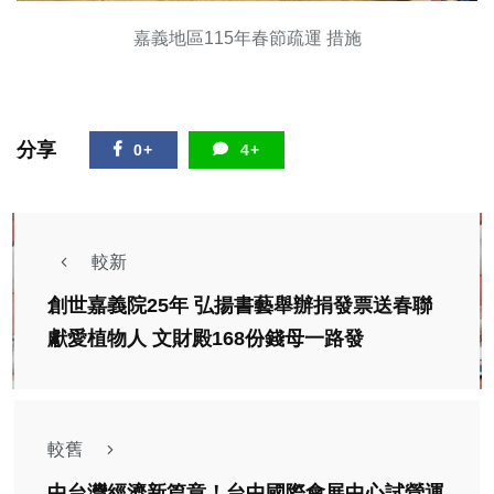
嘉義地區115年春節疏運 措施
分享
0+
4+
較新
創世嘉義院25年 弘揚書藝舉辦捐發票送春聯
獻愛植物人 文財殿168份錢母一路發
較舊
中台灣經濟新篇章！台中國際會展中心試營運