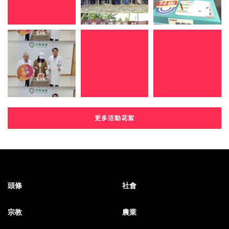
更多活動花絮
頭條
社會
宗教
農業