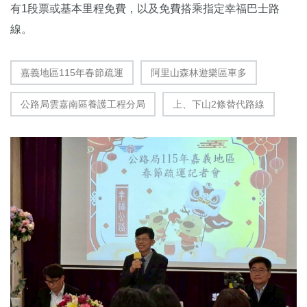
有1段票或基本里程免費，以及免費搭乘指定幸福巴士路
線。
嘉義地區115年春節疏運
阿里山森林遊樂區車多
公路局雲嘉南區養護工程分局
上、下山2條替代路線