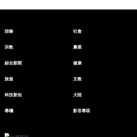
頭條
社會
宗教
農業
綜合新聞
健康
旅遊
文教
科技新知
大陸
專欄
影音專區