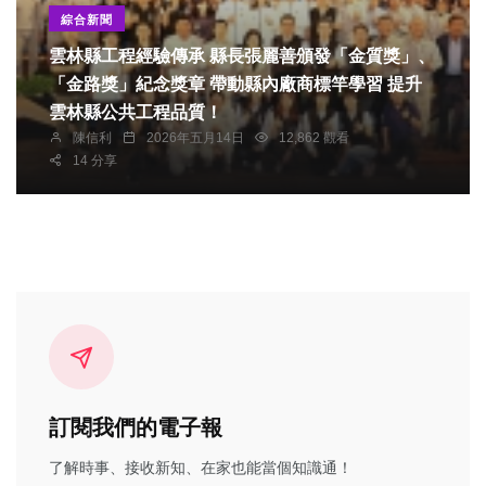
綜合新聞
雲林縣工程經驗傳承 縣長張麗善頒發「金質獎」、
「金路獎」紀念獎章 帶動縣內廠商標竿學習 提升
雲林縣公共工程品質！
陳信利
2026年五月14日
12,862 觀看
14 分享
訂閱我們的電子報
了解時事、接收新知、在家也能當個知識通！