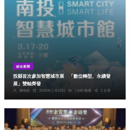
綜合新聞
投縣首次參加智慧城市展 「數位轉型、永續發
展」雙軸齊發
陳朝枝
2026年三月10日
7,690 觀看
2 分享