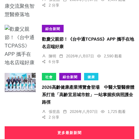
2 分享
綜合新聞
歡慶父親節！《台中通TCPASS》APP 攜手在地
名店端好康
陳明
2026年八月07日
2,590 觀看
6 分享
社會
綜合新聞
健康
2026高齡健康產業博覽會登場 中醫大暨醫療體
系打造「高齡宜居城市館」一站掌握疾病照護全
路徑
張世昌
2026年八月07日
1,725 觀看
2 分享
更多最新新聞