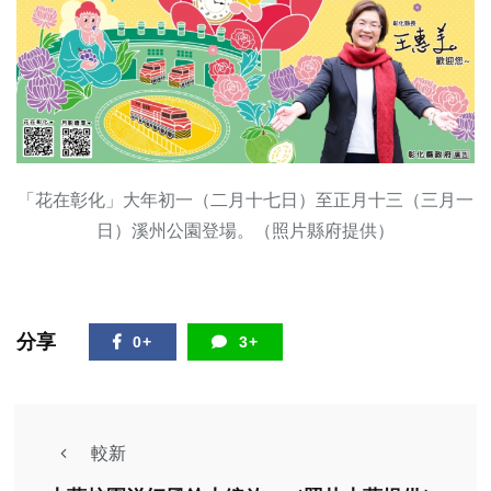
「花在彰化」大年初一（二月十七日）至正月十三（三月一
日）溪州公園登場。（照片縣府提供）
分享
0+
3+
較新