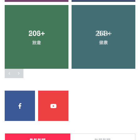
206
+
268
+
旅遊
健康