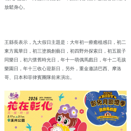
放鬆身心。
王縣長表示，九大假日主題是：大年初一療癒植感日，初二
東方風華日，初三塗鴉創藝日，初四野外探索日，初五親子
同樂日，初六懷舊時光日，年十一萌偶馬戲日，年十二毛孩
樂園日，年十三收心迎新日，另外，重金邀請巴西、摩洛
哥、日本和菲律賓團隊前來演出。