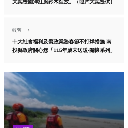
大葉校園洋紅風鈴木綻放。（照片大葉提供）
較舊
十大社會福利及勞政業務春節不打烊措施 南
投縣政府關心您「115年歲末送暖-關懷系列」