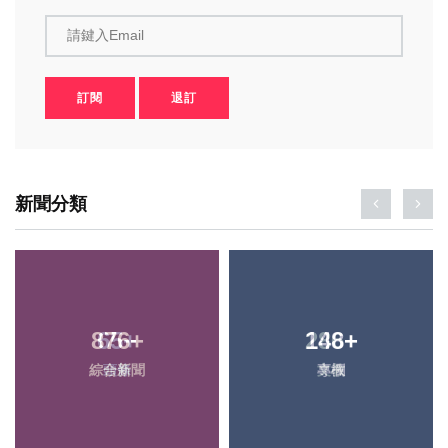
請鍵入Email
訂閱
退訂
新聞分類
876
+
148
+
綜合新聞
專欄