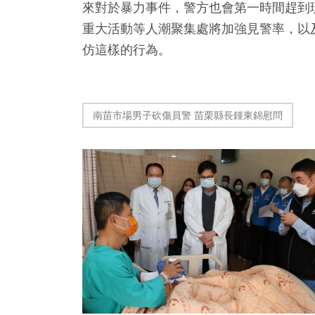
來對於暴力事件，警方也會第一時間趕到
重大活動等人潮聚集處將加強見警率，以
仿這樣的行為。
南苗市場男子砍傷員警 苗栗縣長鍾東錦慰問