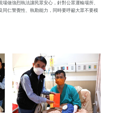
現場做強烈執法讓民眾安心，針對公眾運輸場所、
及同仁警覺性、執勤能力，同時要呼籲大眾不要模