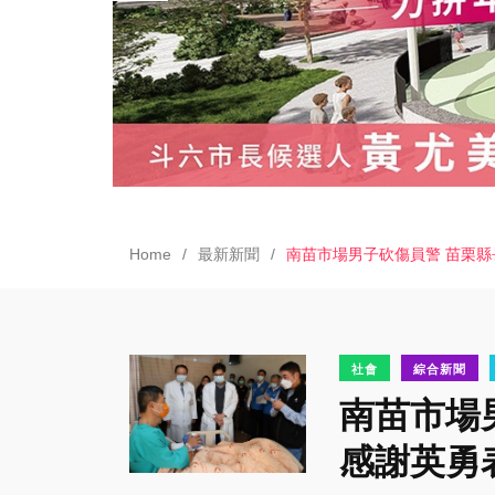
Home
最新新聞
南苗市場男子砍傷員警 苗栗縣
社會
綜合新聞
南苗市場
感謝英勇