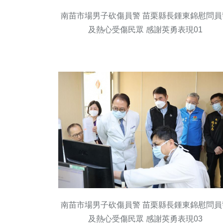
南苗市場男子砍傷員警 苗栗縣長鍾東錦慰問員
及熱心受傷民眾 感謝英勇表現01
南苗市場男子砍傷員警 苗栗縣長鍾東錦慰問員
及熱心受傷民眾 感謝英勇表現03