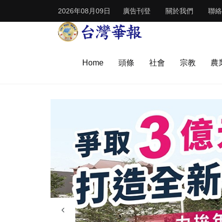
2026年08月09日
廣告刊登
關於我們
聯絡
Home
頭條
社會
宗教
農